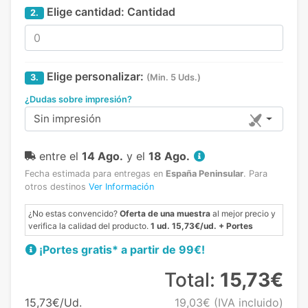
Elige cantidad:
Cantidad
2.
Elige personalizar:
3.
(Min. 5 Uds.)
¿Dudas sobre impresión?
Sin impresión
entre el
14 Ago.
y el
18 Ago.
Fecha estimada para entregas en
España Peninsular
.
Para
otros destinos
Ver Información
¿No estas convencido?
Oferta de una muestra
al mejor precio y
verifica la calidad del producto.
1 ud. 15,73€/ud. + Portes
¡Portes gratis* a partir de 99€!
Total:
15,73€
15,73€/Ud.
19,03€
(IVA incluido)