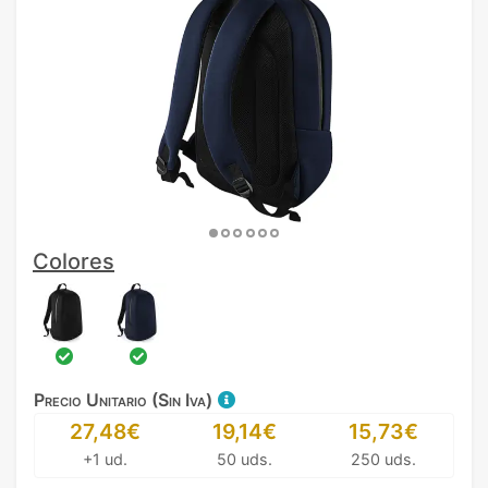
Colores
Precio Unitario (Sin Iva)
27,48€
19,14€
15,73€
+1 ud.
50 uds.
250 uds.