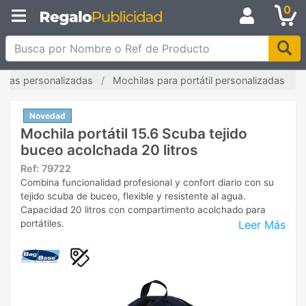
0
Busca por Nombre o Ref de Producto
ilas personalizadas
Mochilas para portátil personalizadas
Novedad
Mochila portátil 15.6 Scuba tejido
buceo acolchada 20 litros
Ref:
79722
Combina funcionalidad profesional y confort diario con su
tejido scuba de buceo, flexible y resistente al agua.
Capacidad 20 litros con compartimento acolchado para
Leer Más
portátiles.