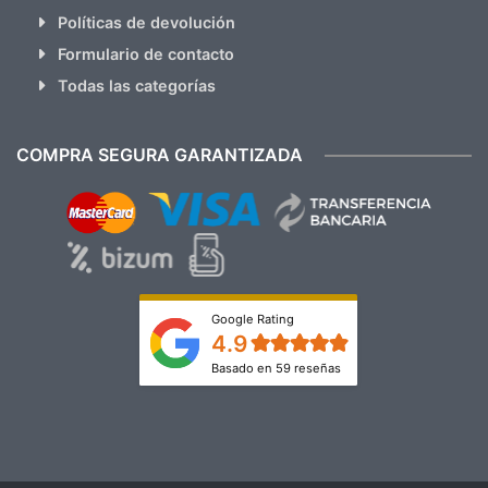
Políticas de devolución
Formulario de contacto
Todas las categorías
COMPRA SEGURA GARANTIZADA
Google Rating
4.9
Basado en 59 reseñas