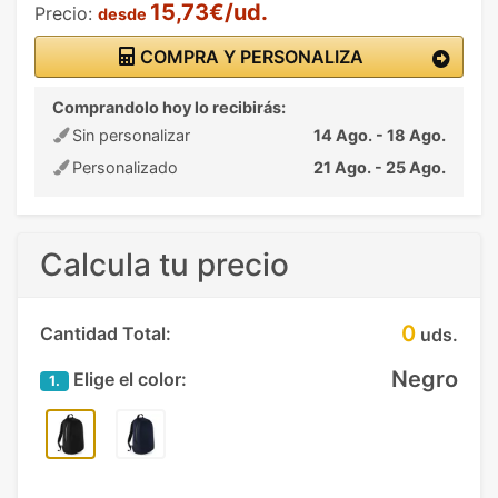
15,73€/ud.
Precio:
desde
COMPRA Y PERSONALIZA
Comprandolo hoy lo recibirás:
Sin personalizar
14 Ago. - 18 Ago.
Personalizado
21 Ago. - 25 Ago.
Calcula tu precio
0
Cantidad Total:
uds.
Negro
Elige el color:
1.