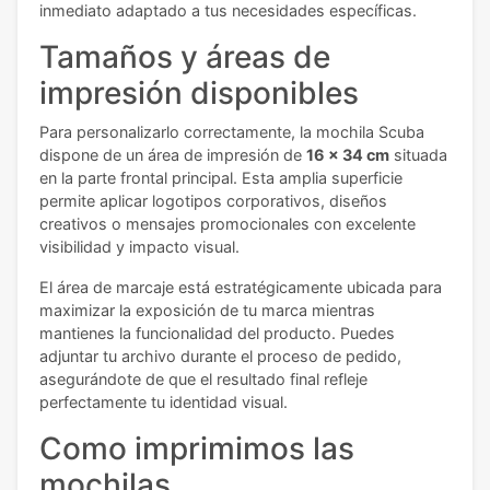
inmediato adaptado a tus necesidades específicas.
Tamaños y áreas de
impresión disponibles
Para personalizarlo correctamente, la mochila Scuba
dispone de un área de impresión de
16 x 34 cm
situada
en la parte frontal principal. Esta amplia superficie
permite aplicar logotipos corporativos, diseños
creativos o mensajes promocionales con excelente
visibilidad y impacto visual.
El área de marcaje está estratégicamente ubicada para
maximizar la exposición de tu marca mientras
mantienes la funcionalidad del producto. Puedes
adjuntar tu archivo durante el proceso de pedido,
asegurándote de que el resultado final refleje
perfectamente tu identidad visual.
Como imprimimos las
mochilas