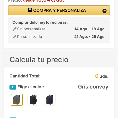
desde
COMPRA Y PERSONALIZA
Comprandolo hoy lo recibirás:
Sin personalizar
14 Ago. - 18 Ago.
Personalizado
21 Ago. - 25 Ago.
Calcula tu precio
0
Cantidad Total:
uds.
Gris convoy
Elige el color:
1.