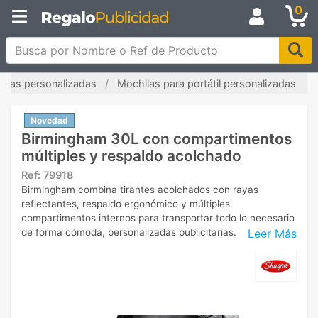
0
Busca por Nombre o Ref de Producto
ilas personalizadas
Mochilas para portátil personalizadas
Novedad
Birmingham 30L con compartimentos
múltiples y respaldo acolchado
Ref:
79918
Birmingham combina tirantes acolchados con rayas
reflectantes, respaldo ergonómico y múltiples
compartimentos internos para transportar todo lo necesario
Leer Más
de forma cómoda, personalizadas publicitarias.