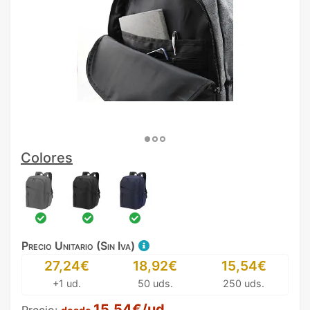
Colores
Precio Unitario (Sin Iva)
27,24€
18,92€
15,54€
+1 ud.
50 uds.
250 uds.
15,54€/ud.
Precio: