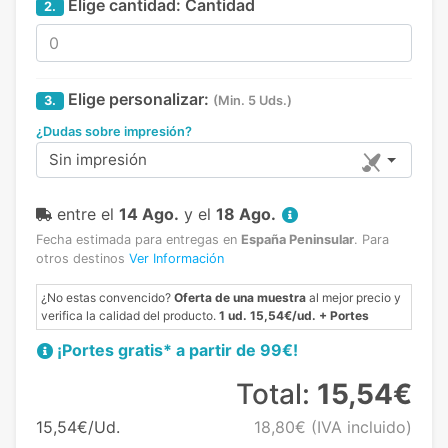
Elige cantidad:
Cantidad
2.
Elige personalizar:
3.
(Min. 5 Uds.)
¿Dudas sobre impresión?
Sin impresión
entre el
14 Ago.
y el
18 Ago.
Fecha estimada para entregas en
España Peninsular
.
Para
otros destinos
Ver Información
¿No estas convencido?
Oferta de una muestra
al mejor precio y
verifica la calidad del producto.
1 ud. 15,54€/ud. + Portes
¡Portes gratis* a partir de 99€!
Total:
15,54€
15,54€/Ud.
18,80€
(IVA incluido)