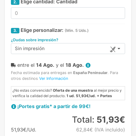
Elige cantidad:
Cantidad
2.
Elige personalizar:
3.
(Min. 5 Uds.)
¿Dudas sobre impresión?
Sin impresión
entre el
14 Ago.
y el
18 Ago.
Fecha estimada para entregas en
España Peninsular
.
Para
otros destinos
Ver Información
¿No estas convencido?
Oferta de una muestra
al mejor precio y
verifica la calidad del producto.
1 ud. 51,93€/ud. + Portes
¡Portes gratis* a partir de 99€!
Total:
51,93€
51,93€/Ud.
62,84€
(IVA incluido)