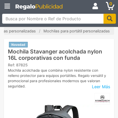
0
Busca por Nombre o Ref de Producto
ilas personalizadas
Mochilas para portátil personalizadas
Novedad
Mochila Stavanger acolchada nylon
16L corporativas con funda
Ref:
87825
Mochila acolchada que combina nylon resistente con
relleno protector para equipos portátiles. Regalo versátil y
promocional para profesionales modernos que valoran
Leer Más
seguridad.