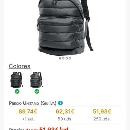
Colores
Precio Unitario (Sin Iva)
89,74€
62,31€
51,93€
+1 ud.
50 uds.
250 uds.
51,93€/ud.
Precio: