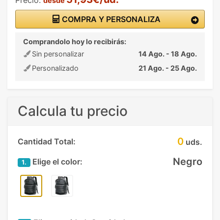
desde
COMPRA Y PERSONALIZA
Comprandolo hoy lo recibirás:
Sin personalizar
14 Ago. - 18 Ago.
Personalizado
21 Ago. - 25 Ago.
Calcula tu precio
0
Cantidad Total:
uds.
Negro
Elige el color:
1.