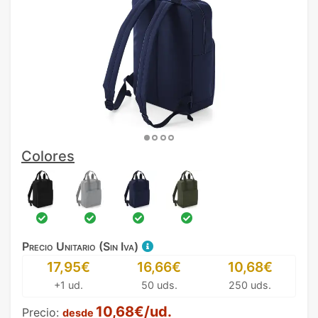
Colores
Precio Unitario (Sin Iva)
17,95€
16,66€
10,68€
+1 ud.
50 uds.
250 uds.
10,68€/ud.
Precio:
desde