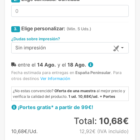
Elige personalizar:
3.
(Min. 5 Uds.)
¿Dudas sobre impresión?
Sin impresión
entre el
14 Ago.
y el
18 Ago.
Fecha estimada para entregas en
España Peninsular
.
Para
otros destinos
Ver Información
¿No estas convencido?
Oferta de una muestra
al mejor precio y
verifica la calidad del producto.
1 ud. 10,68€/ud. + Portes
¡Portes gratis* a partir de 99€!
Total:
10,68€
10,68€/Ud.
12,92€
(IVA incluido)