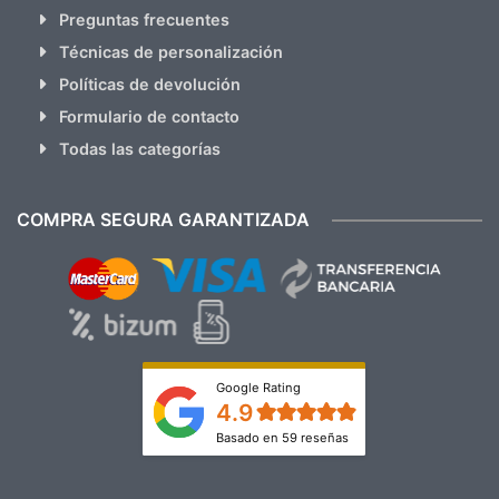
Preguntas frecuentes
Técnicas de personalización
Políticas de devolución
Formulario de contacto
Todas las categorías
COMPRA SEGURA GARANTIZADA
Google Rating
4.9
Basado en 59 reseñas