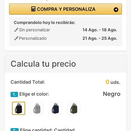
COMPRA Y PERSONALIZA
Comprandolo hoy lo recibirás:
Sin personalizar
14 Ago. - 18 Ago.
Personalizado
21 Ago. - 25 Ago.
Calcula tu precio
0
Cantidad Total:
uds.
Negro
Elige el color:
1.
Elige cantidad:
Cantidad
2.