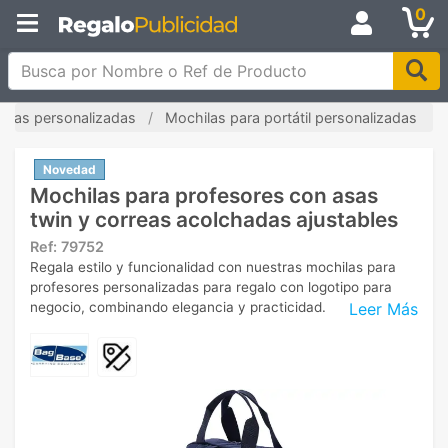
0
Busca por Nombre o Ref de Producto
ilas personalizadas
Mochilas para portátil personalizadas
Novedad
Mochilas para profesores con asas
twin y correas acolchadas ajustables
Ref:
79752
Regala estilo y funcionalidad con nuestras mochilas para
profesores personalizadas para regalo con logotipo para
Leer Más
negocio, combinando elegancia y practicidad.