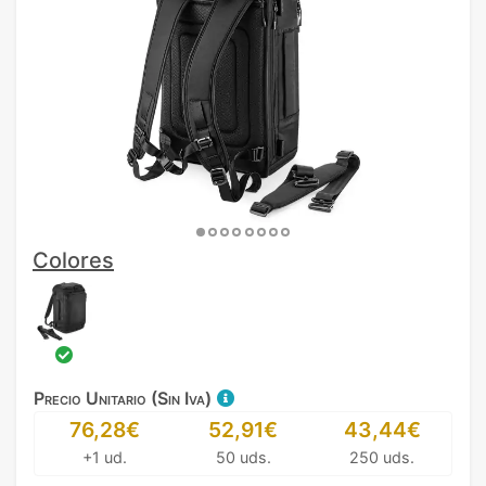
Colores
Precio Unitario (Sin Iva)
76,28€
52,91€
43,44€
+1 ud.
50 uds.
250 uds.