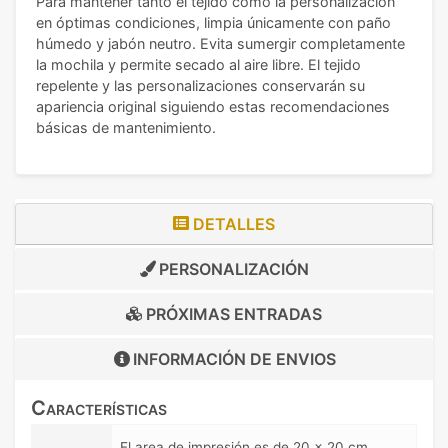
Para mantener tanto el tejido como la personalización
en óptimas condiciones, limpia únicamente con paño
húmedo y jabón neutro. Evita sumergir completamente
la mochila y permite secado al aire libre. El tejido
repelente y las personalizaciones conservarán su
apariencia original siguiendo estas recomendaciones
básicas de mantenimiento.
DETALLES
PERSONALIZACIÓN
PRÓXIMAS ENTRADAS
INFORMACIÓN DE
ENVIOS
Características
El area de impresión es de 20 x 20 cm