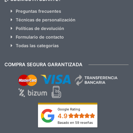
Preguntas frecuentes
Técnicas de personalización
Políticas de devolución
Formulario de contacto
Todas las categorías
COMPRA SEGURA GARANTIZADA
Google Rating
4.9
Basado en 59 reseñas