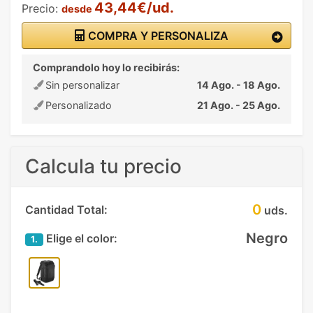
43,44€/ud.
Precio:
desde
COMPRA Y PERSONALIZA
Comprandolo hoy lo recibirás:
Sin personalizar
14 Ago. - 18 Ago.
Personalizado
21 Ago. - 25 Ago.
Calcula tu precio
0
Cantidad Total:
uds.
Negro
Elige el color:
1.