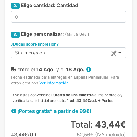
Elige cantidad:
Cantidad
2.
Elige personalizar:
3.
(Min. 5 Uds.)
¿Dudas sobre impresión?
Sin impresión
entre el
14 Ago.
y el
18 Ago.
Fecha estimada para entregas en
España Peninsular
.
Para
otros destinos
Ver Información
¿No estas convencido?
Oferta de una muestra
al mejor precio y
verifica la calidad del producto.
1 ud. 43,44€/ud. + Portes
¡Portes gratis* a partir de 99€!
Total:
43,44€
43,44€/Ud.
52,56€
(IVA incluido)