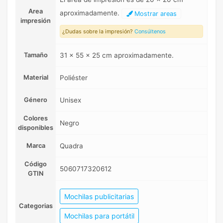
Area
aproximadamente.
Mostrar areas
impresión
¿Dudas sobre la impresión?
Consúltenos
Tamaño
31 x 55 x 25 cm aproximadamente.
Material
Poliéster
Género
Unisex
Colores
Negro
disponibles
Marca
Quadra
Código
5060717320612
GTIN
Mochilas publicitarias
Categorias
Mochilas para portátil