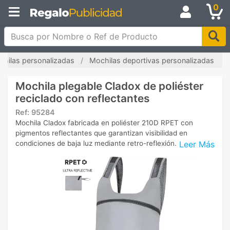
0
Busca por Nombre o Ref de Producto
hilas personalizadas
Mochilas deportivas personalizadas
Mochila plegable Cladox de poliéster
reciclado con reflectantes
Ref:
95284
Mochila Cladox fabricada en poliéster 210D RPET con
pigmentos reflectantes que garantizan visibilidad en
Leer Más
condiciones de baja luz mediante retro-reflexión.