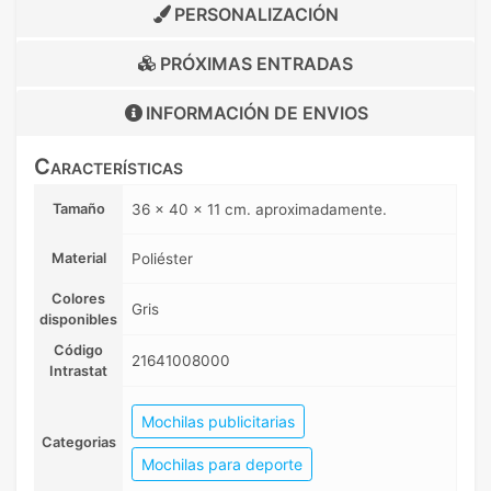
PERSONALIZACIÓN
PRÓXIMAS ENTRADAS
INFORMACIÓN DE
ENVIOS
Características
Tamaño
36 x 40 x 11 cm. aproximadamente.
Material
Poliéster
Colores
Gris
disponibles
Código
21641008000
Intrastat
Mochilas publicitarias
Categorias
Mochilas para deporte