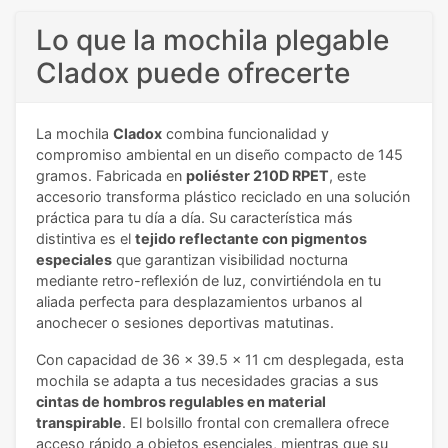
Lo que la mochila plegable
Cladox puede ofrecerte
La mochila
Cladox
combina funcionalidad y
compromiso ambiental en un diseño compacto de 145
gramos. Fabricada en
poliéster 210D RPET
, este
accesorio transforma plástico reciclado en una solución
práctica para tu día a día. Su característica más
distintiva es el
tejido reflectante con pigmentos
especiales
que garantizan visibilidad nocturna
mediante retro-reflexión de luz, convirtiéndola en tu
aliada perfecta para desplazamientos urbanos al
anochecer o sesiones deportivas matutinas.
Con capacidad de 36 x 39.5 x 11 cm desplegada, esta
mochila se adapta a tus necesidades gracias a sus
cintas de hombros regulables en material
transpirable
. El bolsillo frontal con cremallera ofrece
acceso rápido a objetos esenciales, mientras que su