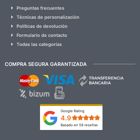
Preguntas frecuentes
Técnicas de personalización
Políticas de devolución
Formulario de contacto
Todas las categorías
COMPRA SEGURA GARANTIZADA
Google Rating
4.9
Basado en 59 reseñas