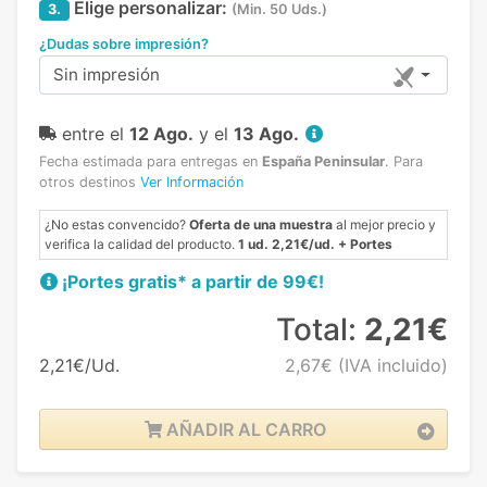
Elige personalizar:
3.
(Min. 50 Uds.)
¿Dudas sobre impresión?
Sin impresión
entre el
12 Ago.
y el
13 Ago.
Fecha estimada para entregas en
España Peninsular
.
Para
otros destinos
Ver Información
¿No estas convencido?
Oferta de una muestra
al mejor precio y
verifica la calidad del producto.
1 ud. 2,21€/ud. + Portes
¡Portes gratis* a partir de 99€!
Total:
2,21€
2,21€/Ud.
2,67€
(IVA incluido)
AÑADIR AL CARRO