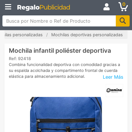
0
Busca por Nombre o Ref de Producto
hilas personalizadas
Mochilas deportivas personalizadas
Mochila infantil poliéster deportiva
Ref:
92418
Combina funcionalidad deportiva con comodidad gracias a
su espalda acolchada y compartimento frontal de cuerda
Leer Más
elástica para almacenamiento adicional.