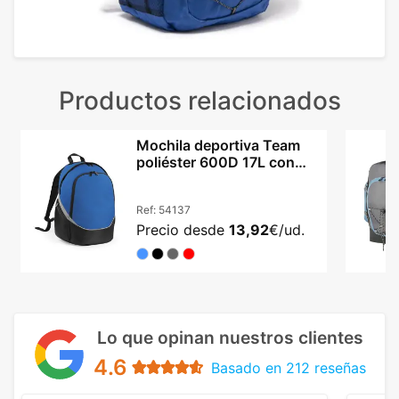
Productos relacionados
Mochila deportiva Team
poliéster 600D 17L con
panel acolchado
Ref:
54137
Precio desde
13,92
€/ud.
Lo que opinan nuestros clientes
4.6
Basado en 212 reseñas