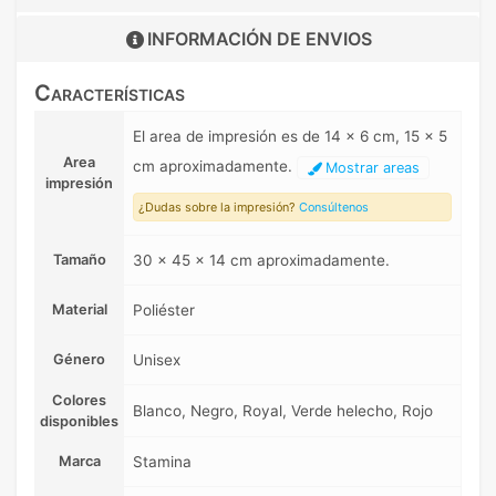
INFORMACIÓN DE
ENVIOS
Características
El area de impresión es de 14 x 6 cm, 15 x 5
Area
cm aproximadamente.
Mostrar areas
impresión
¿Dudas sobre la impresión?
Consúltenos
Tamaño
30 x 45 x 14 cm aproximadamente.
Material
Poliéster
Género
Unisex
Colores
Blanco, Negro, Royal, Verde helecho, Rojo
disponibles
Marca
Stamina