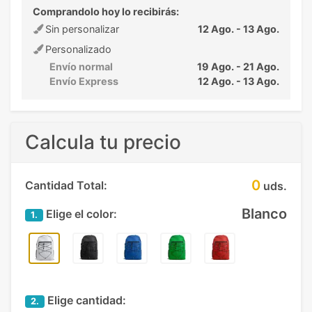
Comprandolo hoy lo recibirás:
Sin personalizar
12 Ago. - 13 Ago.
Personalizado
Envío normal
19 Ago. - 21 Ago.
Envío Express
12 Ago. - 13 Ago.
Calcula tu precio
0
Cantidad Total:
uds.
Blanco
Elige el color:
1.
Elige cantidad:
2.