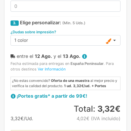
Elige personalizar:
3.
(Min. 5 Uds.)
¿Dudas sobre impresión?
1 color
entre el
12 Ago.
y el
13 Ago.
Fecha estimada para entregas en
España Peninsular
.
Para
otros destinos
Ver Información
¿No estas convencido?
Oferta de una muestra
al mejor precio y
verifica la calidad del producto.
1 ud. 3,32€/ud. + Portes
¡Portes gratis* a partir de 99€!
Total:
3,32€
3,32€/Ud.
4,02€
(IVA incluido)