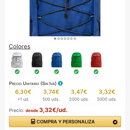
Colores
Precio Unitario (Sin Iva)
6,30€
3,74€
3,47€
3,32€
+1 ud.
500 uds.
2000 uds.
5000 uds.
3,32€/ud.
Precio:
desde
COMPRA Y PERSONALIZA