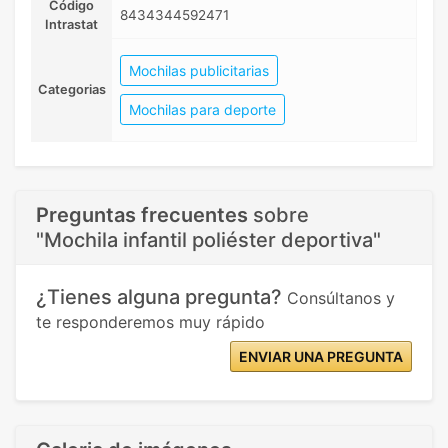
Código
8434344592471
Intrastat
Mochilas publicitarias
Categorias
Mochilas para deporte
Preguntas frecuentes
sobre
"Mochila infantil poliéster deportiva"
¿Tienes alguna pregunta?
Consúltanos y
te responderemos muy rápido
ENVIAR UNA PREGUNTA