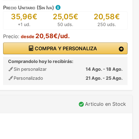
Precio Unitario (Sin Iva)
35,96€
25,05€
20,58€
+1 ud.
50 uds.
250 uds.
20,58€/ud.
Precio:
desde
COMPRA Y PERSONALIZA
Comprandolo hoy lo recibirás:
Sin personalizar
14 Ago. - 18 Ago.
Personalizado
21 Ago. - 25 Ago.
Articulo en Stock