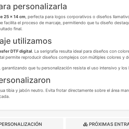
ra personalizarla
e 25 x 14 cm
, perfecta para logos corporativos o diseños llamativ
 facilita el proceso de marcaje, permitiendo que tu diseño destaque
ltado final.
aje utilizamos
nsfer DTF digital
. La serigrafía resulta ideal para diseños con colo
igital permite reproducir diseños complejos con múltiples colores y
arantizando que tu personalización resista el uso intensivo y los l
ersonalizaron
ibia y jabón neutro. Evita frotar directamente sobre el área marcad
icada.
PERSONALIZACIÓN
PRÓXIMAS ENTR