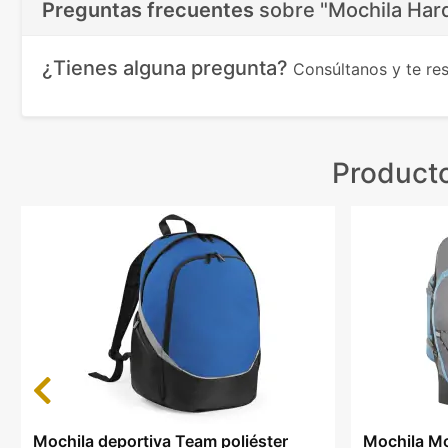
Preguntas frecuentes
sobre
"Mochila Har
¿Tienes alguna pregunta?
Consúltanos y te r
Producto
Previous
Mochila deportiva Team poliéster
Mochila Mo