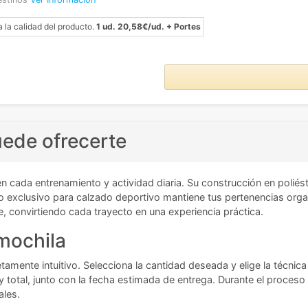
a la calidad del producto.
1 ud. 20,58€/ud. + Portes
uede ofrecerte
cada entrenamiento y actividad diaria. Su construcción en poliéste
do exclusivo para calzado deportivo mantiene tus pertenencias orga
 convirtiendo cada trayecto en una experiencia práctica.
 mochila
tamente intuitivo. Selecciona la cantidad deseada y elige la técni
y total, junto con la fecha estimada de entrega. Durante el proceso
ales.