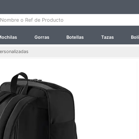
ombre o Ref de Producto
ochilas
Gorras
Botellas
Tazas
Bol
ersonalizadas