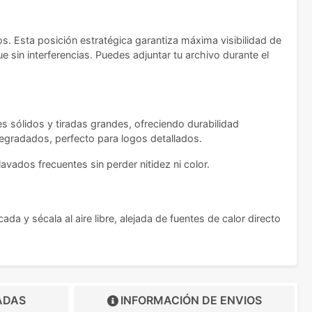
os. Esta posición estratégica garantiza máxima visibilidad de
 sin interferencias. Puedes adjuntar tu archivo durante el
res sólidos y tiradas grandes, ofreciendo durabilidad
 degradados, perfecto para logos detallados.
avados frecuentes sin perder nitidez ni color.
a y sécala al aire libre, alejada de fuentes de calor directo
ADAS
INFORMACIÓN DE
ENVIOS