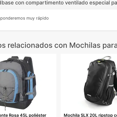
dbase con compartimento ventilado especial pa
esponderemos muy rápido
s relacionados
con Mochilas par
nte Rosa 45L poliéster
Mochila SLX 20L ripstop c