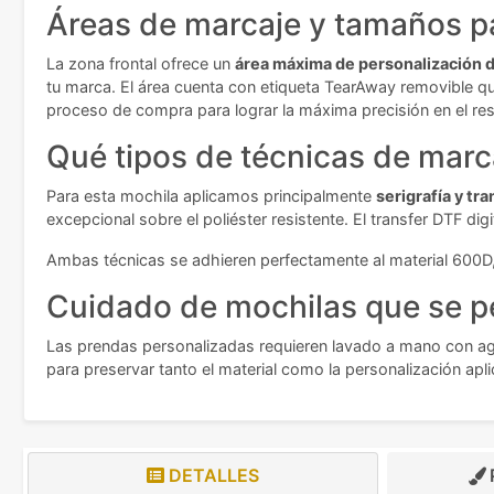
Áreas de marcaje y tamaños pa
La zona frontal ofrece un
área máxima de personalización d
tu marca. El área cuenta con etiqueta TearAway removible que
proceso de compra para lograr la máxima precisión en el resu
Qué tipos de técnicas de marc
Para esta mochila aplicamos principalmente
serigrafía y tra
excepcional sobre el poliéster resistente. El transfer DTF d
Ambas técnicas se adhieren perfectamente al material 600D, g
Cuidado de mochilas que se p
Las prendas personalizadas requieren lavado a mano con agua t
para preservar tanto el material como la personalización apl
DETALLES