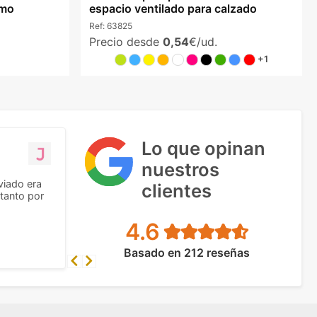
smo
espacio ventilado para calzado
Ref:
63825
Precio desde
0,54
€/ud.
+1
Lo que opinan
nuestros
viado era
clientes
tanto por
4.6
Basado en 212 reseñas
Previous
Next