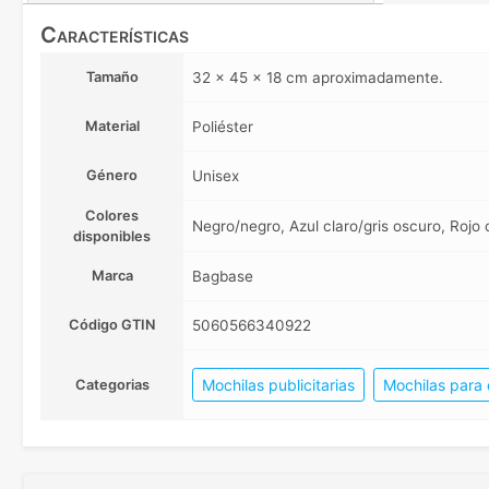
Características
Tamaño
32 x 45 x 18 cm aproximadamente.
Material
Poliéster
Género
Unisex
Colores
Negro/negro, Azul claro/gris oscuro, Rojo 
disponibles
Marca
Bagbase
Código GTIN
5060566340922
Mochilas publicitarias
Mochilas para
Categorias