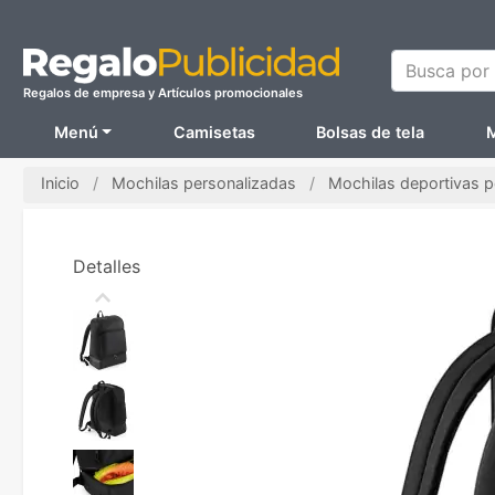
Busca por N
Regalos de empresa y Artículos promocionales
Menú
Camisetas
Bolsas de tela
M
Inicio
Mochilas personalizadas
Mochilas deportivas p
Detalles