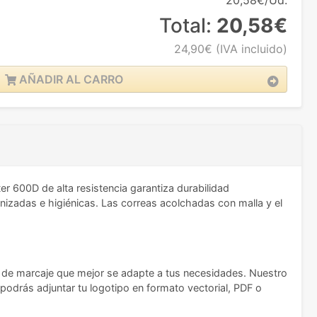
20,58€/Ud.
Total:
20,58€
24,90€
(IVA incluido)
AÑADIR AL CARRO
r 600D de alta resistencia garantiza durabilidad
nizadas e higiénicas. Las correas acolchadas con malla y el
ca de marcaje que mejor se adapte a tus necesidades. Nuestro
 podrás adjuntar tu logotipo en formato vectorial, PDF o