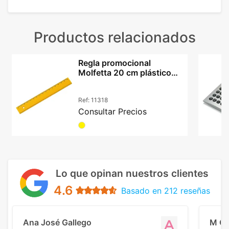
Productos relacionados
Regla promocional
Molfetta 20 cm plástico
graduada surtidos
Ref:
11318
Consultar Precios
Lo que opinan nuestros clientes
4.6
Basado en 212 reseñas
Ana José Gallego
M C