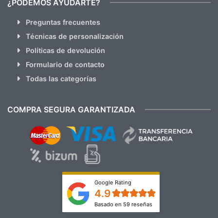
¿PODEMOS AYUDARTE?
Preguntas frecuentes
Técnicas de personalización
Políticas de devolución
Formulario de contacto
Todas las categorías
COMPRA SEGURA GARANTIZADA
Google Rating
4.9
Basado en 59 reseñas