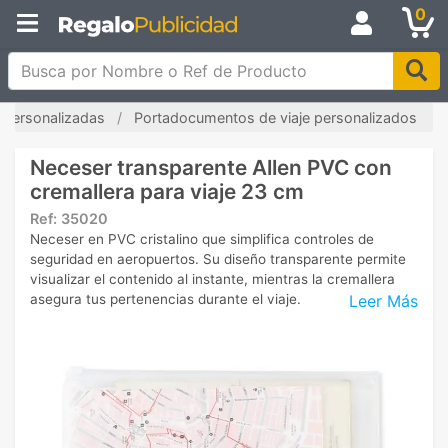
0
Busca por Nombre o Ref de Producto
e personalizadas
Portadocumentos de viaje personalizados
Neceser transparente Allen PVC con
cremallera para viaje 23 cm
Ref:
35020
Neceser en PVC cristalino que simplifica controles de
seguridad en aeropuertos. Su diseño transparente permite
visualizar el contenido al instante, mientras la cremallera
Leer Más
asegura tus pertenencias durante el viaje.