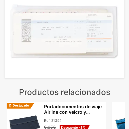
Productos relacionados
Destacado
Portadocumentos de viaje
Airline con velcro y
compartimentos
Ref:
21394
0,95€
Descuento
-5%