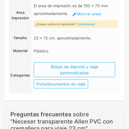
El area de impresión es de 150 x 70 mm
Area
aproximadamente.
Mostrar areas
impresión
¿Dudas sobre la impresión?
Consúltenos
Tamaño
23 x 13 cm. aproximadamente.
Material
Plástico
Bolsas de deporte y viaje
personalizadas
Categorias
Portadocumentos de viaje
Preguntas frecuentes
sobre
"Neceser transparente Allen PVC con
cremallera para viaje 23 cm"