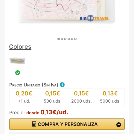
Colores
Precio Unitario (Sin Iva)
0,20€
0,15€
0,15€
0,13€
+1 ud.
500 uds.
2000 uds.
5000 uds.
0,13€/ud.
Precio:
desde
COMPRA Y PERSONALIZA