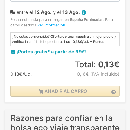
entre el
12 Ago.
y el
13 Ago.
Fecha estimada para entregas en
España Peninsular
.
Para
otros destinos
Ver Información
¿No estas convencido?
Oferta de una muestra
al mejor precio y
verifica la calidad del producto.
1 ud. 0,13€/ud. + Portes
¡Portes gratis* a partir de 99€!
Total:
0,13€
0,13€/Ud.
0,16€
(IVA incluido)
AÑADIR AL CARRO
Razones para confiar en la
bolsa eco viaje transparente