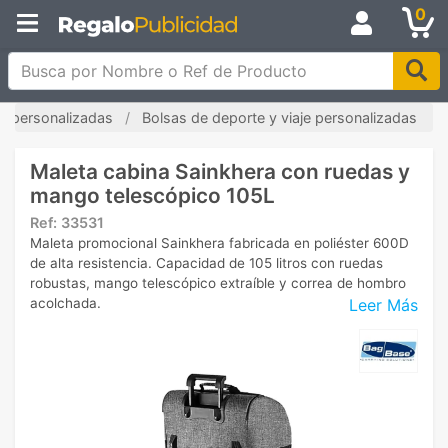
0
Busca por Nombre o Ref de Producto
s personalizadas
Bolsas de deporte y viaje personalizadas
Maleta cabina Sainkhera con ruedas y
mango telescópico 105L
Ref:
33531
Maleta promocional Sainkhera fabricada en poliéster 600D
de alta resistencia. Capacidad de 105 litros con ruedas
robustas, mango telescópico extraíble y correa de hombro
Leer Más
acolchada.