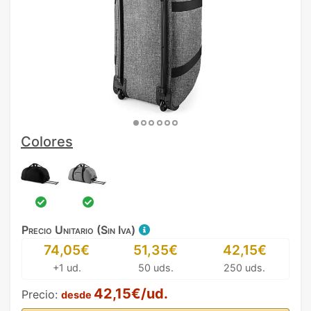
Colores
Precio Unitario (Sin Iva)
74,05€
51,35€
42,15€
+1 ud.
50 uds.
250 uds.
42,15€/ud.
Precio:
desde