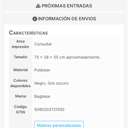
PRÓXIMAS ENTRADAS
INFORMACIÓN DE
ENVIOS
Características
Area
Consultar
impresión
Tamaño
75 x 38 x 35 cm aproximadamente.
Material
Poliéster
Colores
Negro, Gris oscuro
disponibles
Marca
Bagbase
Código
5060202721092
GTIN
Maletas personalizadas