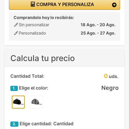
COMPRA Y PERSONALIZA
Comprandolo hoy lo recibirás:
Sin personalizar
18 Ago. - 20 Ago.
Personalizado
25 Ago. - 27 Ago.
Calcula tu precio
0
Cantidad Total:
uds.
Negro
Elige el color:
1.
Elige cantidad:
Cantidad
2.