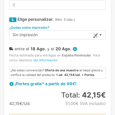
Elige personalizar:
3.
(Min. 5 Uds.)
¿Dudas sobre impresión?
Sin impresión
entre el
18 Ago.
y el
20 Ago.
Fecha estimada para entregas en
España Peninsular
.
Para
otros destinos
Ver Información
¿No estas convencido?
Oferta de una muestra
al mejor precio y
verifica la calidad del producto.
1 ud. 42,15€/ud. + Portes
¡Portes gratis* a partir de 99€!
Total:
42,15€
42,15€/Ud.
51,00€
(IVA incluido)