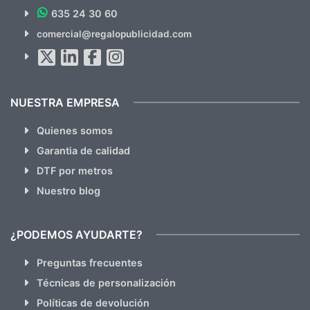
635 24 30 60
SUSCRÍBETE!!
comercial@regalopublicidad.com
Al suscribirte aceptas nuestras
políticas de privacidad
(No
hacemos Spam)
NUESTRA EMPRESA
Quienes somos
Garantia de calidad
DTF por metros
Nuestro blog
¿PODEMOS AYUDARTE?
Preguntas frecuentes
Técnicas de personalización
Políticas de devolución