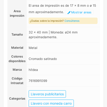
El area de impresión es de 17 x 8 mm o ø 15
Area
mm aproximadamente.
Mostrar areas
impresión
¿Dudas sobre la impresión?
Consúltenos
32 x 40 mm | Moneda: ø24 mm
Tamaño
aproximadamente.
Material
Metal
Colores
Cromado satinado
disponibles
Marca
hi!dea
Código
7616991099
Intrastat
Llaveros publicitarios
Categorias
Llavero con moneda carro