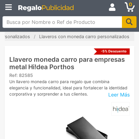
0
Busca por Nombre o Ref de Producto
personalizados
Llaveros con moneda carro personalizados
-5% Descuento
Llavero moneda carro para empresas
metal Hi!dea Porthos
Ref:
82585
Un llavero moneda carro para regalo que combina
elegancia y funcionalidad, ideal para fortalecer la identidad
Leer Más
corporativa y sorprender a tus clientes.