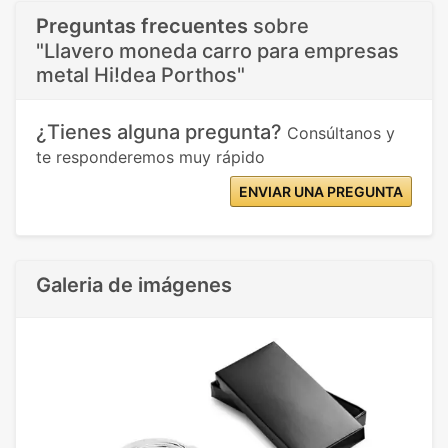
Preguntas frecuentes
sobre
"Llavero moneda carro para empresas
metal Hi!dea Porthos"
¿Tienes alguna pregunta?
Consúltanos y
te responderemos muy rápido
ENVIAR UNA PREGUNTA
Galeria de imágenes