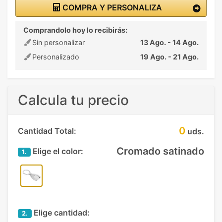
COMPRA Y PERSONALIZA
Comprandolo hoy lo recibirás:
Sin personalizar
13 Ago. - 14 Ago.
Personalizado
19 Ago. - 21 Ago.
Calcula tu precio
0
Cantidad Total:
uds.
Cromado satinado
Elige el color:
1.
Elige cantidad:
2.