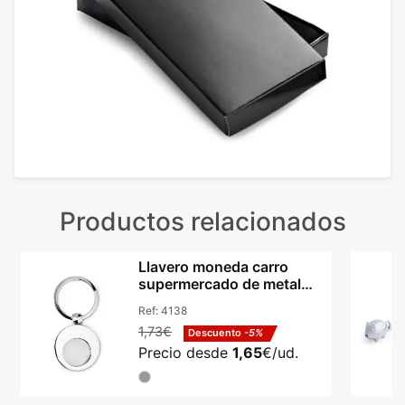
Productos relacionados
Llavero moneda carro
supermercado de metal
Euring
Ref:
4138
1,73€
Descuento
-5%
Precio desde
1,65
€/ud.