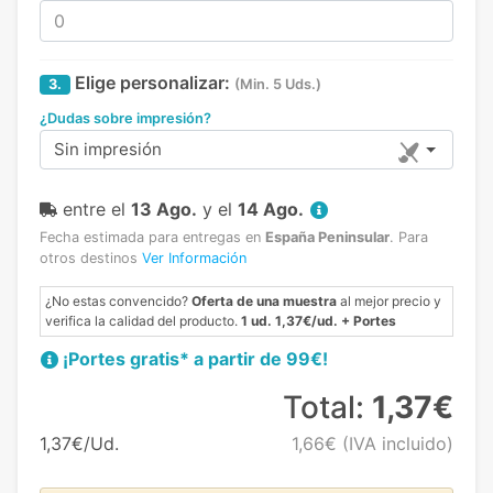
Elige personalizar:
3.
(Min. 5 Uds.)
¿Dudas sobre impresión?
Sin impresión
entre el
13 Ago.
y el
14 Ago.
Fecha estimada para entregas en
España Peninsular
.
Para
otros destinos
Ver Información
¿No estas convencido?
Oferta de una muestra
al mejor precio y
verifica la calidad del producto.
1 ud. 1,37€/ud. + Portes
¡Portes gratis* a partir de 99€!
Total:
1,37€
1,37€/Ud.
1,66€
(IVA incluido)