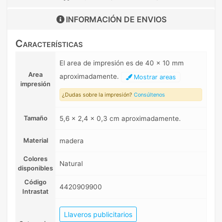
INFORMACIÓN DE
ENVIOS
Características
El area de impresión es de 40 x 10 mm
Area
aproximadamente.
Mostrar areas
impresión
¿Dudas sobre la impresión?
Consúltenos
Tamaño
5,6 x 2,4 x 0,3 cm aproximadamente.
Material
madera
Colores
Natural
disponibles
Código
4420909900
Intrastat
Llaveros publicitarios