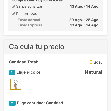
Comprandolo hoy lo recibirás:
Sin personalizar
13 Ago. - 14 Ago.
Personalizado
Envío normal
20 Ago. - 25 Ago.
Envío Express
13 Ago. - 14 Ago.
Calcula tu precio
0
Cantidad Total:
uds.
Natural
Elige el color:
1.
Elige cantidad:
Cantidad
2.