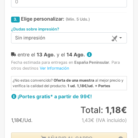
Elige personalizar:
3.
(Min. 5 Uds.)
¿Dudas sobre impresión?
Sin impresión
entre el
13 Ago.
y el
14 Ago.
Fecha estimada para entregas en
España Peninsular
.
Para
otros destinos
Ver Información
¿No estas convencido?
Oferta de una muestra
al mejor precio y
verifica la calidad del producto.
1 ud. 1,18€/ud. + Portes
¡Portes gratis* a partir de 99€!
Total:
1,18€
1,18€/Ud.
1,43€
(IVA incluido)