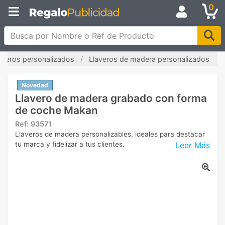
0
Busca por Nombre o Ref de Producto
averos personalizados
Llaveros de madera personalizados
Novedad
Llavero de madera grabado con forma
de coche Makan
Ref:
93571
Llaveros de madera personalizables, ideales para destacar
Leer Más
tu marca y fidelizar a tus clientes.