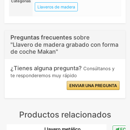
Categorias
Llaveros de madera
Preguntas frecuentes
sobre
"Llavero de madera grabado con forma
de coche Makan"
¿Tienes alguna pregunta?
Consúltanos y
te responderemos muy rápido
ENVIAR UNA PREGUNTA
Productos relacionados
Llavero metálico
ECO