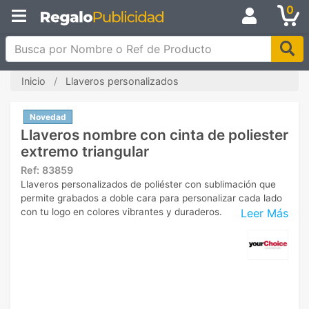
0
Busca por Nombre o Ref de Producto
Inicio
Llaveros personalizados
Novedad
Llaveros nombre con cinta de poliester
extremo triangular
Ref:
83859
Llaveros personalizados de poliéster con sublimación que
permite grabados a doble cara para personalizar cada lado
Leer Más
con tu logo en colores vibrantes y duraderos.