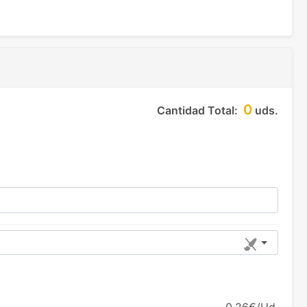
0
Cantidad Total:
uds.