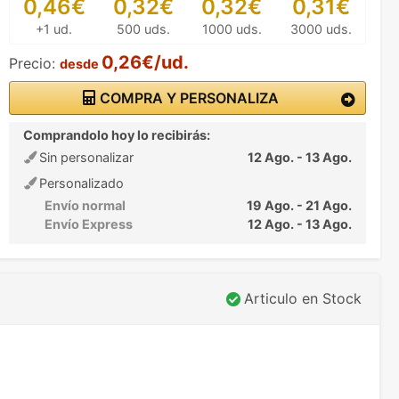
0,46€
0,32€
0,32€
0,31€
+1 ud.
500 uds.
1000 uds.
3000 uds.
0,26€/ud.
Precio:
desde
COMPRA Y PERSONALIZA
Comprandolo hoy lo recibirás:
Sin personalizar
12 Ago. - 13 Ago.
Personalizado
Envío normal
19 Ago. - 21 Ago.
Envío Express
12 Ago. - 13 Ago.
Articulo en Stock