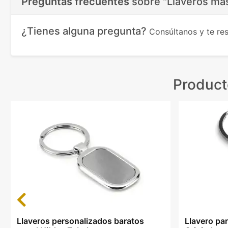
Preguntas frecuentes
sobre
"Llaveros ma
¿Tienes alguna pregunta?
Consúltanos y te r
Product
Previous
Llaveros personalizados baratos
Llavero pa