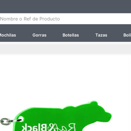
ombre o Ref de Producto
ochilas
Gorras
Botellas
Tazas
Bol