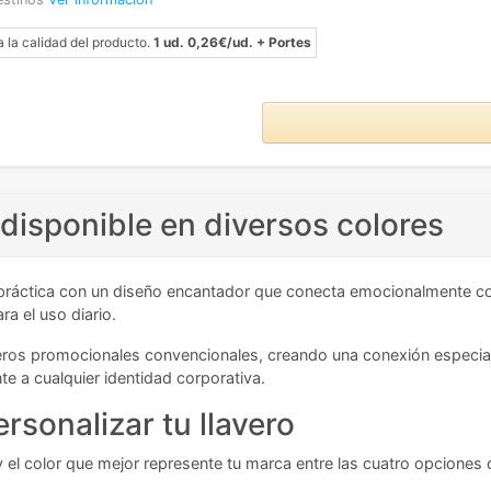
a la calidad del producto.
1 ud. 0,26€/ud. + Portes
disponible en diversos colores
práctica con un diseño encantador que conecta emocionalmente co
a el uso diario.
veros promocionales convencionales, creando una conexión especial
e a cualquier identidad corporativa.
rsonalizar tu llavero
 el color que mejor represente tu marca entre las cuatro opciones d