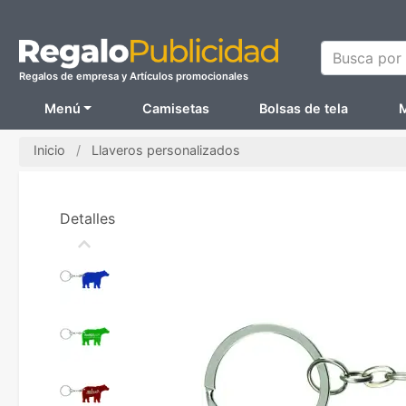
Busca por N
Regalos de empresa y Artículos promocionales
Menú
Camisetas
Bolsas de tela
M
Inicio
Llaveros personalizados
Detalles