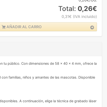
0,26€/Ud.
Total:
0,26€
0,31€
(IVA incluido)
AÑADIR AL CARRO
n tu público. Con dimensiones de 58 x 40 x 4 mm, ofrece la
 con familias, niños y amantes de las mascotas. Disponible
isponibles. A continuación, elige la técnica de grabado láser