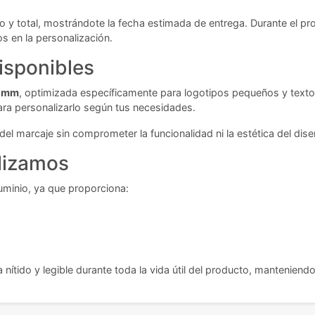
io y total, mostrándote la fecha estimada de entrega. Durante el pr
s en la personalización.
isponibles
2 mm
, optimizada específicamente para logotipos pequeños y texto
para personalizarlo según tus necesidades.
del marcaje sin comprometer la funcionalidad ni la estética del dis
ilizamos
luminio, ya que proporciona:
ítido y legible durante toda la vida útil del producto, manteniend