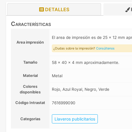
DETALLES
Características
El area de impresión es de 25 x 12 mm a
Area impresión
¿Dudas sobre la impresión?
Consúltenos
Tamaño
58 x 40 x 4 mm aproximadamente.
Material
Metal
Colores
Rojo, Azul Royal, Negro, Verde
disponibles
Código Intrastat
7616999090
Llaveros publicitarios
Categorias