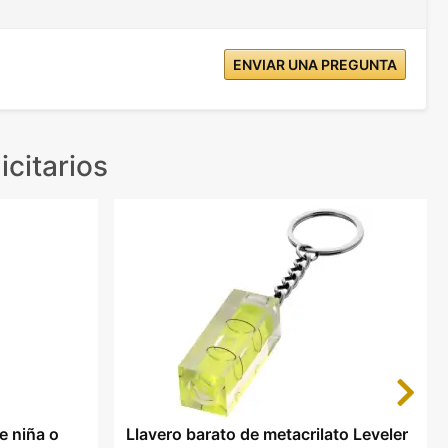
ENVIAR UNA PREGUNTA
icitarios
Next
e niña o
Llavero barato de metacrilato Leveler