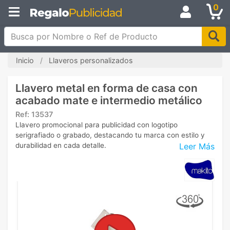
0
Busca por Nombre o Ref de Producto
Inicio
Llaveros personalizados
Llavero metal en forma de casa con
acabado mate e intermedio metálico
Ref:
13537
Llavero promocional para publicidad con logotipo
serigrafiado o grabado, destacando tu marca con estilo y
Leer Más
durabilidad en cada detalle.