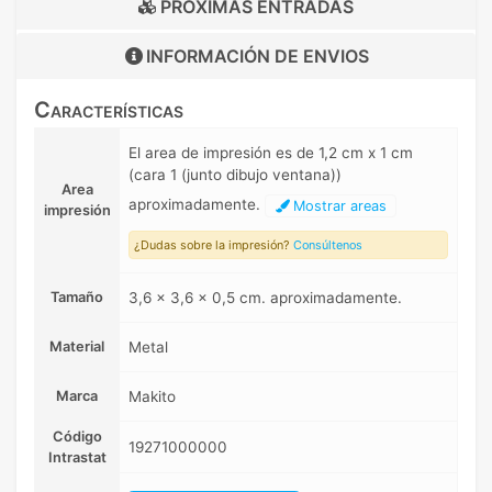
PRÓXIMAS ENTRADAS
INFORMACIÓN DE
ENVIOS
Características
El area de impresión es de 1,2 cm x 1 cm
(cara 1 (junto dibujo ventana))
Area
aproximadamente.
Mostrar areas
impresión
¿Dudas sobre la impresión?
Consúltenos
Tamaño
3,6 x 3,6 x 0,5 cm. aproximadamente.
Material
Metal
Marca
Makito
Código
19271000000
Intrastat