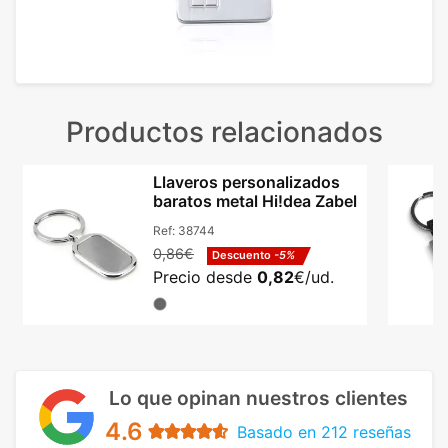
Productos relacionados
Llaveros personalizados
baratos metal Hi!dea Zabel
Ref:
38744
0,86€
Descuento
-5%
Precio desde
0,82
€/ud.
Lo que opinan nuestros clientes
4.6
Basado en 212 reseñas