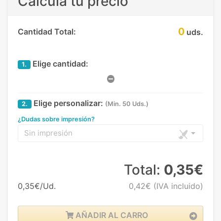
Calcula tu precio
0
Cantidad Total:
uds.
Elige cantidad:
1.
Elige personalizar:
2.
(Min. 50 Uds.)
¿Dudas sobre impresión?
Sin impresión
Total:
0,35€
0,35€/Ud.
0,42€
(IVA incluido)
AÑADIR AL CARRO