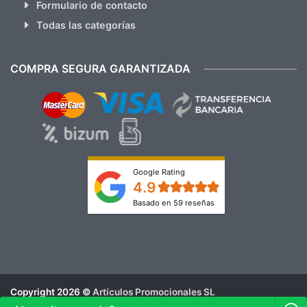
Formulario de contacto
Todas las categorías
COMPRA SEGURA GARANTIZADA
Google Rating
4.9
Basado en 59 reseñas
Copyright 2026 ©
Artículos Promocionales SL
Aviso Legal