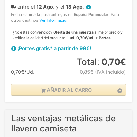
entre el
12 Ago.
y el
13 Ago.
Fecha estimada para entregas en
España Peninsular
.
Para
otros destinos
Ver Información
¿No estas convencido?
Oferta de una muestra
al mejor precio y
verifica la calidad del producto.
1 ud. 0,70€/ud. + Portes
¡Portes gratis* a partir de 99€!
Total:
0,70€
0,70€/Ud.
0,85€
(IVA incluido)
AÑADIR AL CARRO
Las ventajas metálicas de
llavero camiseta