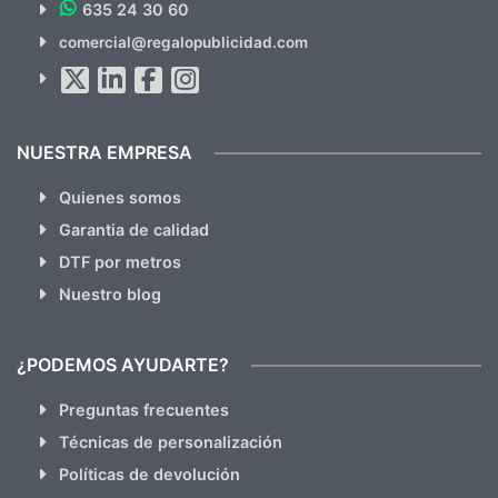
635 24 30 60
SUSCRÍBETE!!
comercial@regalopublicidad.com
Al suscribirte aceptas nuestras
políticas de privacidad
(No
hacemos Spam)
NUESTRA EMPRESA
Quienes somos
Garantia de calidad
DTF por metros
Nuestro blog
¿PODEMOS AYUDARTE?
Preguntas frecuentes
Técnicas de personalización
Políticas de devolución