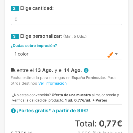
Elige cantidad:
2.
Elige personalizar:
3.
(Min. 5 Uds.)
¿Dudas sobre impresión?
1 color
entre el
13 Ago.
y el
14 Ago.
Fecha estimada para entregas en
España Peninsular
.
Para
otros destinos
Ver Información
¿No estas convencido?
Oferta de una muestra
al mejor precio y
verifica la calidad del producto.
1 ud. 0,77€/ud. + Portes
¡Portes gratis* a partir de 99€!
Total:
0,77€