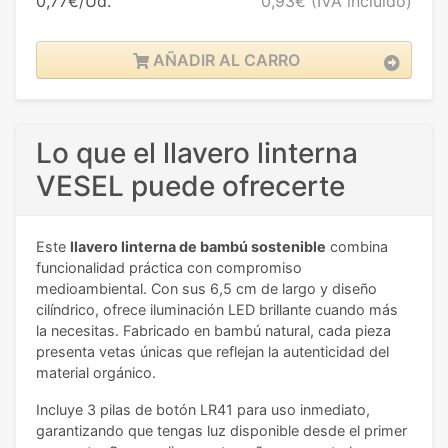
0,77€/Ud.
0,93€
(IVA incluido)
AÑADIR AL CARRO
Lo que el llavero linterna
VESEL puede ofrecerte
Este
llavero linterna de bambú sostenible
combina
funcionalidad práctica con compromiso
medioambiental. Con sus 6,5 cm de largo y diseño
cilíndrico, ofrece iluminación LED brillante cuando más
la necesitas. Fabricado en bambú natural, cada pieza
presenta vetas únicas que reflejan la autenticidad del
material orgánico.
Incluye 3 pilas de botón LR41 para uso inmediato,
garantizando que tengas luz disponible desde el primer