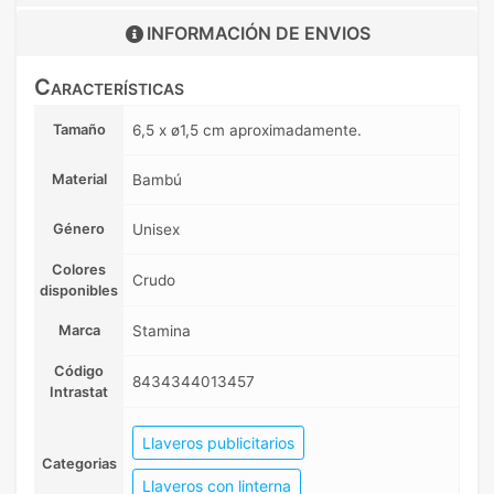
INFORMACIÓN DE
ENVIOS
Características
Tamaño
6,5 x ø1,5 cm aproximadamente.
Material
Bambú
Género
Unisex
Colores
Crudo
disponibles
Marca
Stamina
Código
8434344013457
Intrastat
Llaveros publicitarios
Categorias
Llaveros con linterna