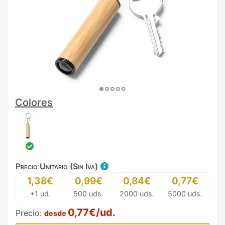
Colores
Precio Unitario (Sin Iva)
1,38€
0,99€
0,84€
0,77€
+1 ud.
500 uds.
2000 uds.
5000 uds.
0,77€/ud.
Precio:
desde