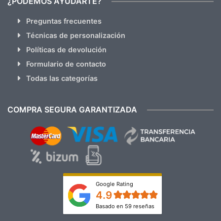
¿PODEMOS AYUDARTE?
Preguntas frecuentes
Técnicas de personalización
Políticas de devolución
Formulario de contacto
Todas las categorías
COMPRA SEGURA GARANTIZADA
Google Rating
4.9
Basado en 59 reseñas