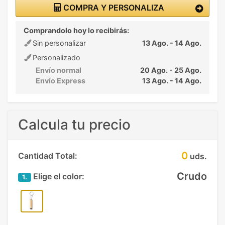
COMPRA Y PERSONALIZA
Comprandolo hoy lo recibirás:
Sin personalizar
13 Ago. - 14 Ago.
Personalizado
Envío normal
20 Ago. - 25 Ago.
Envío Express
13 Ago. - 14 Ago.
Calcula tu precio
0
Cantidad Total:
uds.
Crudo
Elige el color:
1.