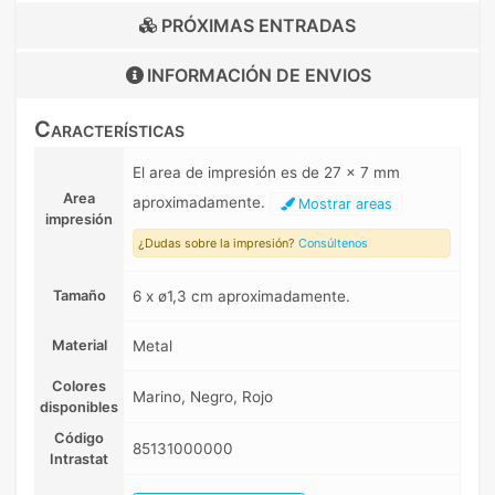
PRÓXIMAS ENTRADAS
INFORMACIÓN DE
ENVIOS
Características
El area de impresión es de 27 x 7 mm
Area
aproximadamente.
Mostrar areas
impresión
¿Dudas sobre la impresión?
Consúltenos
Tamaño
6 x ø1,3 cm aproximadamente.
Material
Metal
Colores
Marino, Negro, Rojo
disponibles
Código
85131000000
Intrastat