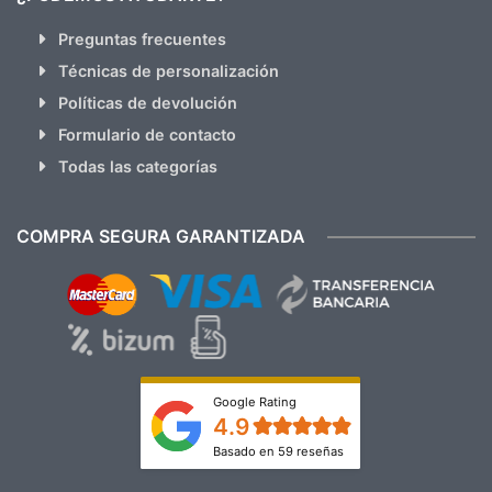
Preguntas frecuentes
Técnicas de personalización
Políticas de devolución
Formulario de contacto
Todas las categorías
COMPRA SEGURA GARANTIZADA
Google Rating
4.9
Basado en 59 reseñas