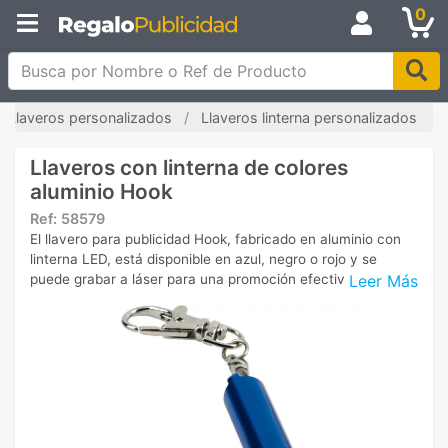
0
Busca por Nombre o Ref de Producto
Llaveros personalizados
Llaveros linterna personalizados
Llaveros con linterna de colores
aluminio Hook
Ref:
58579
El llavero para publicidad Hook, fabricado en aluminio con
linterna LED, está disponible en azul, negro o rojo y se
Leer Más
puede grabar a láser para una promoción efectiva.