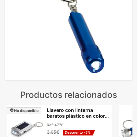
Productos relacionados
Llavero con linterna
No disponible
baratos plástico en color
plata Ringal
Ref:
4778
3,05€
Descuento
-5%