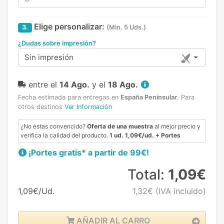
Elige personalizar:
3.
(Min. 5 Uds.)
¿Dudas sobre impresión?
Sin impresión
entre el
14 Ago.
y el
18 Ago.
Fecha estimada para entregas en
España Peninsular
.
Para
otros destinos
Ver Información
¿No estas convencido?
Oferta de una muestra
al mejor precio y
verifica la calidad del producto.
1 ud. 1,09€/ud. + Portes
¡Portes gratis* a partir de 99€!
Total:
1,09€
1,09€/Ud.
1,32€
(IVA incluido)
AÑADIR AL CARRO