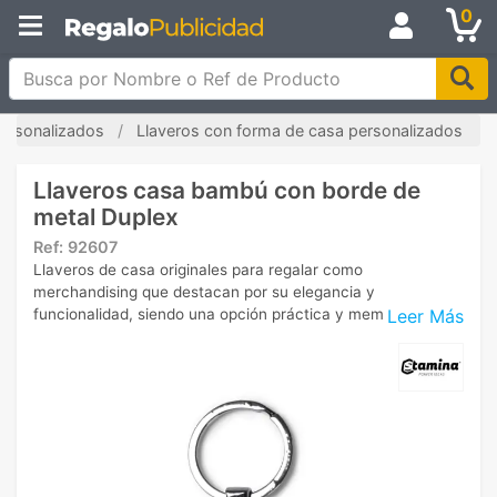
0
Busca por Nombre o Ref de Producto
personalizados
Llaveros con forma de casa personalizados
Llaveros casa bambú con borde de
metal Duplex
Ref:
92607
Llaveros de casa originales para regalar como
merchandising que destacan por su elegancia y
Leer Más
funcionalidad, siendo una opción práctica y memorable.