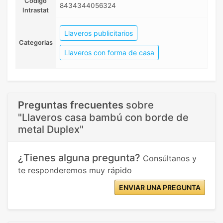
Código
8434344056324
Intrastat
Llaveros publicitarios
Categorias
Llaveros con forma de casa
Preguntas frecuentes
sobre
"Llaveros casa bambú con borde de
metal Duplex"
¿Tienes alguna pregunta?
Consúltanos y
te responderemos muy rápido
ENVIAR UNA PREGUNTA