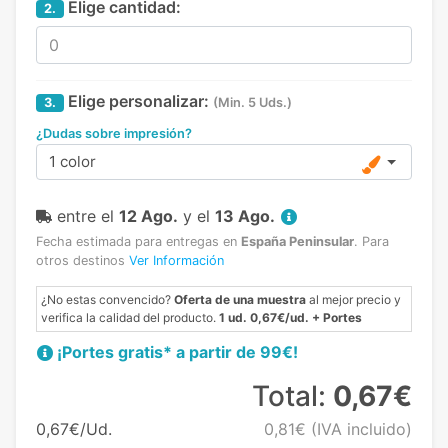
Elige cantidad:
2.
Elige personalizar:
3.
(Min. 5 Uds.)
¿Dudas sobre impresión?
1 color
entre el
12 Ago.
y el
13 Ago.
Fecha estimada para entregas en
España Peninsular
.
Para
otros destinos
Ver Información
¿No estas convencido?
Oferta de una muestra
al mejor precio y
verifica la calidad del producto.
1 ud. 0,67€/ud. + Portes
¡Portes gratis* a partir de 99€!
Total:
0,67€
0,67€/Ud.
0,81€
(IVA incluido)