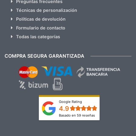
Preguntas frecuentes
Técnicas de personalización
Políticas de devolución
Formulario de contacto
Todas las categorías
COMPRA SEGURA GARANTIZADA
Google Rating
4.9
Basado en 59 reseñas