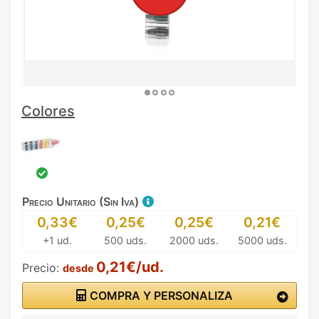
Colores
Precio Unitario (Sin Iva)
0,33€
0,25€
0,25€
0,21€
+1 ud.
500 uds.
2000 uds.
5000 uds.
0,21€/ud.
Precio:
desde
COMPRA Y PERSONALIZA