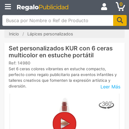
0
Busca por Nombre o Ref de Producto
Inicio
Lápices personalizados
Set personalizados KUR con 6 ceras
multicolor en estuche portátil
Ref:
14980
Set 6 ceras colores vibrantes en estuche compacto,
perfecto como regalo publicitario para eventos infantiles y
talleres creativos que fomenten la expresión artística y
Leer Más
diversión.