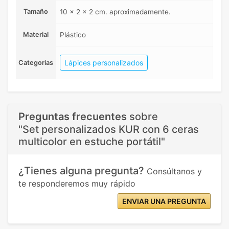
Tamaño
10 x 2 x 2 cm. aproximadamente.
Material
Plástico
Lápices personalizados
Categorias
Preguntas frecuentes
sobre
"Set personalizados KUR con 6 ceras
multicolor en estuche portátil"
¿Tienes alguna pregunta?
Consúltanos y
te responderemos muy rápido
ENVIAR UNA PREGUNTA