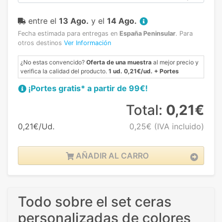
entre el
13 Ago.
y el
14 Ago.
Fecha estimada para entregas en
España Peninsular
.
Para
otros destinos
Ver Información
¿No estas convencido?
Oferta de una muestra
al mejor precio y
verifica la calidad del producto.
1 ud. 0,21€/ud. + Portes
¡Portes gratis* a partir de 99€!
Total:
0,21€
0,21€/Ud.
0,25€
(IVA incluido)
AÑADIR AL CARRO
Todo sobre el set ceras
personalizadas de colores