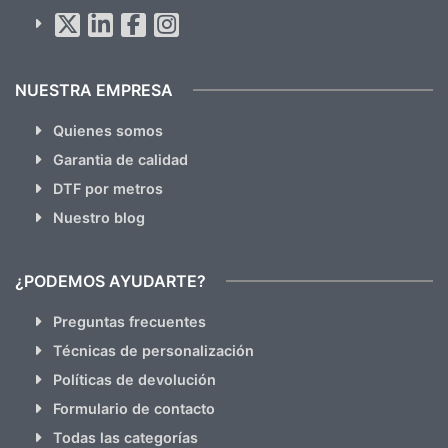
Al suscribirte aceptas nuestras
políticas de privacidad
(No
hacemos Spam)
NUESTRA EMPRESA
Quienes somos
Garantia de calidad
DTF por metros
Nuestro blog
¿PODEMOS AYUDARTE?
Preguntas frecuentes
Técnicas de personalización
Políticas de devolución
Formulario de contacto
Todas las categorías