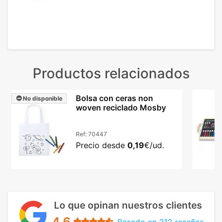
Productos relacionados
Bolsa con ceras non
No disponible
woven reciclado Mosby
Ref:
70447
Precio desde
0,19
€/ud.
Lo que opinan nuestros clientes
4.6
Basado en 212 reseñas