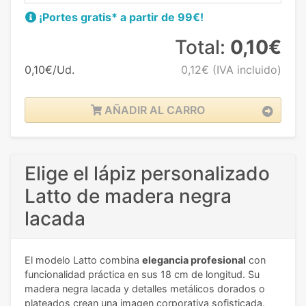
¡Portes gratis* a partir de 99€!
Total:
0,10€
0,10€/Ud.
0,12€
(IVA incluido)
AÑADIR AL CARRO
Elige el lápiz personalizado
Latto de madera negra
lacada
El modelo Latto combina
elegancia profesional
con
funcionalidad práctica en sus 18 cm de longitud. Su
madera negra lacada y detalles metálicos dorados o
plateados crean una imagen corporativa sofisticada.