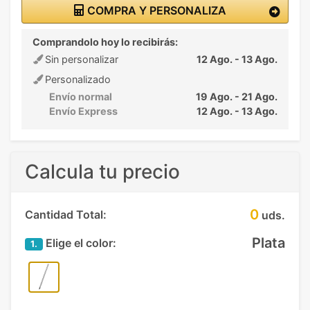
COMPRA Y PERSONALIZA
Comprandolo hoy lo recibirás:
Sin personalizar
12 Ago. - 13 Ago.
Personalizado
Envío normal
19 Ago. - 21 Ago.
Envío Express
12 Ago. - 13 Ago.
Calcula tu precio
0
Cantidad Total:
uds.
Plata
Elige el color:
1.