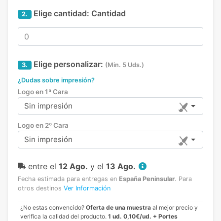
Elige cantidad:
Cantidad
2.
Elige personalizar:
3.
(Min. 5 Uds.)
¿Dudas sobre impresión?
Logo en 1ª Cara
Sin impresión
Logo en 2º Cara
Sin impresión
entre el
12 Ago.
y el
13 Ago.
Fecha estimada para entregas en
España Peninsular
.
Para
otros destinos
Ver Información
¿No estas convencido?
Oferta de una muestra
al mejor precio y
verifica la calidad del producto.
1 ud. 0,10€/ud. + Portes