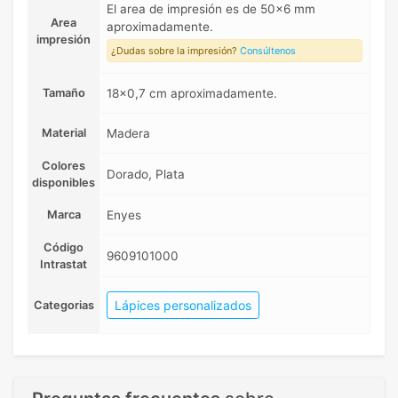
El area de impresión es de 50x6 mm
Area
aproximadamente.
impresión
¿Dudas sobre la impresión?
Consúltenos
Tamaño
18x0,7 cm aproximadamente.
Material
Madera
Colores
Dorado, Plata
disponibles
Marca
Enyes
Código
9609101000
Intrastat
Lápices personalizados
Categorias