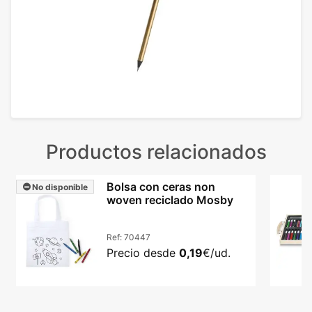
Productos relacionados
Bolsa con ceras non
No disponible
woven reciclado Mosby
Ref:
70447
Precio desde
0,19
€/ud.