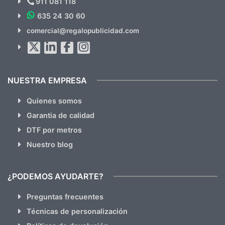
911 081 118
635 24 30 60
SUSCRÍBETE!!
comercial@regalopublicidad.com
Al suscribirte aceptas nuestras
políticas de privacidad
(No
hacemos Spam)
NUESTRA EMPRESA
Quienes somos
Garantia de calidad
DTF por metros
Nuestro blog
¿PODEMOS AYUDARTE?
Preguntas frecuentes
Técnicas de personalización