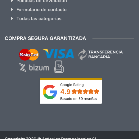
Políticas de devolución
Formulario de contacto
Todas las categorías
COMPRA SEGURA GARANTIZADA
Google Rating
4.9
Basado en 59 reseñas