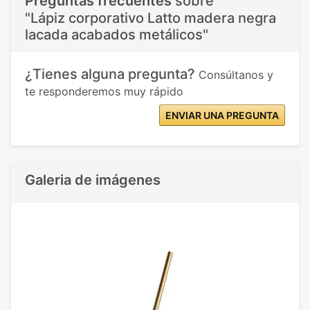
Preguntas frecuentes
sobre
"Lápiz corporativo Latto madera negra
lacada acabados metálicos"
¿Tienes alguna pregunta?
Consúltanos y
te responderemos muy rápido
ENVIAR UNA PREGUNTA
Galeria de imágenes