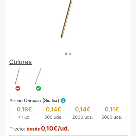
Colores
Precio Unitario (Sin Iva)
0,18€
0,14€
0,14€
0,11€
+1 ud.
500 uds.
2000 uds.
5000 uds.
0,10€/ud.
Precio:
desde