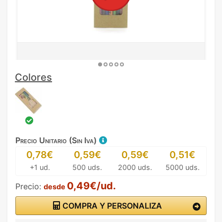
Colores
Precio Unitario (Sin Iva)
0,78€
0,59€
0,59€
0,51€
+1 ud.
500 uds.
2000 uds.
5000 uds.
0,49€/ud.
Precio:
desde
COMPRA Y PERSONALIZA