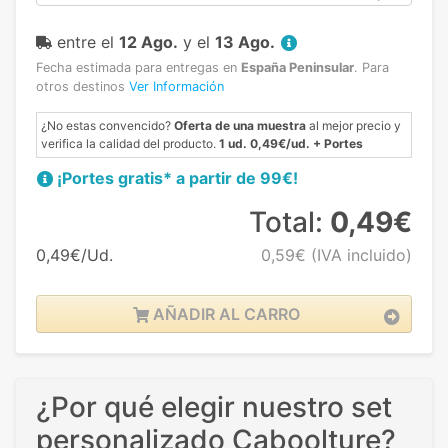
entre el
12 Ago.
y el
13 Ago.
Fecha estimada para entregas en
España Peninsular
.
Para
otros destinos
Ver Información
¿No estas convencido?
Oferta de una muestra
al mejor precio y
verifica la calidad del producto.
1 ud. 0,49€/ud. + Portes
¡Portes gratis* a partir de 99€!
Total:
0,49€
0,49€/Ud.
0,59€
(IVA incluido)
AÑADIR AL CARRO
¿Por qué elegir nuestro set
personalizado Caboolture?