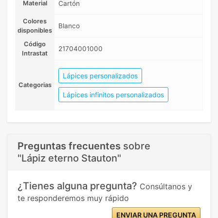
Material
Cartón
Colores
Blanco
disponibles
Código
21704001000
Intrastat
Lápices personalizados
Categorias
Lápices infinitos personalizados
Preguntas frecuentes
sobre
"Lápiz eterno Stauton"
¿Tienes alguna pregunta?
Consúltanos y
te responderemos muy rápido
ENVIAR UNA PREGUNTA