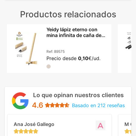
Productos relacionados
Yeidy lápiz eterno con
mina infinita de caña de
trigo reciclado
Ref:
89575
Precio desde
0,10
€/ud.
Lo que opinan nuestros clientes
4.6
Basado en 212 reseñas
Ana José Gallego
M C