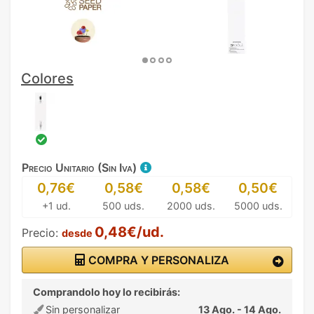
Colores
Precio Unitario (Sin Iva)
0,76€
0,58€
0,58€
0,50€
+1 ud.
500 uds.
2000 uds.
5000 uds.
0,48€/ud.
Precio:
desde
COMPRA Y PERSONALIZA
Comprandolo hoy lo recibirás:
Sin personalizar
13 Ago. - 14 Ago.