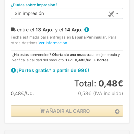
¿Dudas sobre impresión?
Sin impresión
entre el
13 Ago.
y el
14 Ago.
Fecha estimada para entregas en
España Peninsular
.
Para
otros destinos
Ver Información
¿No estas convencido?
Oferta de una muestra
al mejor precio y
verifica la calidad del producto.
1 ud. 0,48€/ud. + Portes
¡Portes gratis* a partir de 99€!
Total:
0,48€
0,48€/Ud.
0,58€
(IVA incluido)
AÑADIR AL CARRO