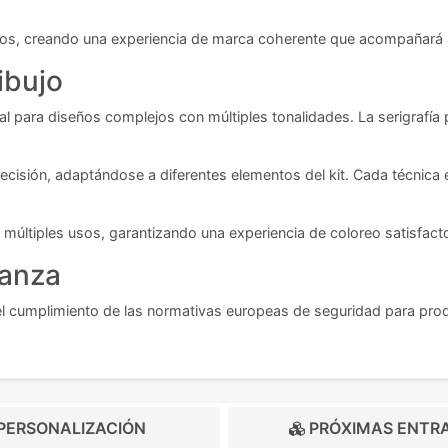
os, creando una experiencia de marca coherente que acompañará a 
ibujo
deal para diseños complejos con múltiples tonalidades. La serigraf
ecisión, adaptándose a diferentes elementos del kit. Cada técnica e
múltiples usos, garantizando una experiencia de coloreo satisfactor
ianza
el cumplimiento de las normativas europeas de seguridad para produ
PERSONALIZACIÓN
PRÓXIMAS ENTR