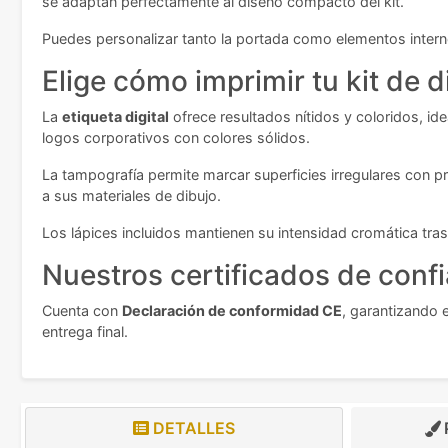
se adaptan perfectamente al diseño compacto del kit.
Puedes personalizar tanto la portada como elementos intern
Elige cómo imprimir tu kit de d
La
etiqueta digital
ofrece resultados nítidos y coloridos, i
logos corporativos con colores sólidos.
La tampografía permite marcar superficies irregulares con pr
a sus materiales de dibujo.
Los lápices incluidos mantienen su intensidad cromática tras 
Nuestros certificados de conf
Cuenta con
Declaración de conformidad CE
, garantizando 
entrega final.
DETALLES