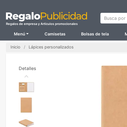
Busca por N
Regalos de empresa y Artículos promocionales
Menú
Camisetas
Bolsas de tela
M
Inicio
Lápices personalizados
Detalles