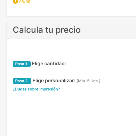
08/09
Calcula tu precio
Elige cantidad:
Paso
1.
Elige personalizar:
Paso
2.
(Min. 5 Uds.)
¿Dudas sobre impresión?