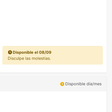
Disponible el 08/09
Disculpe las molestias.
Disponible día/mes