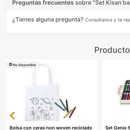
Preguntas frecuentes
sobre
"Set Kisan ba
¿Tienes alguna pregunta?
Consúltanos y te r
Producto
No disponible
Previous
Bolsa con ceras non woven reciclado
Set Genio 6