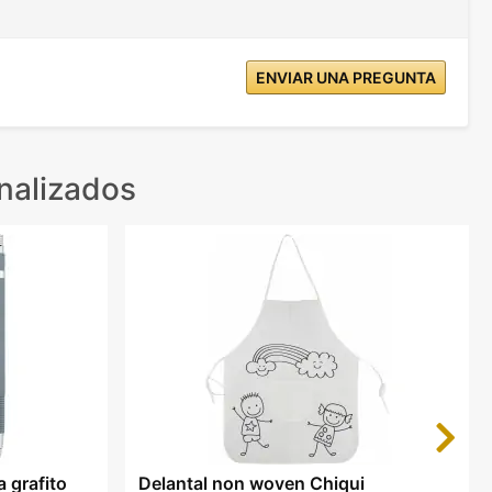
ENVIAR UNA PREGUNTA
nalizados
Next
 grafito
Delantal non woven Chiqui