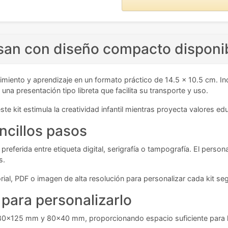
isan con diseño compacto disponib
miento y aprendizaje en un formato práctico de 14.5 x 10.5 cm. Incl
a presentación tipo libreta que facilita su transporte y uso.
e kit estimula la creatividad infantil mientras proyecta valores e
ncillos pasos
referida entre etiqueta digital, serigrafía o tampografía. El person
s.
ial, PDF o imagen de alta resolución para personalizar cada kit seg
para personalizarlo
0x125 mm y 80x40 mm, proporcionando espacio suficiente para l