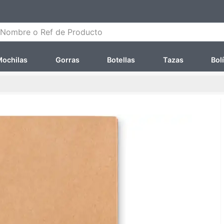
ombre o Ref de Producto
ochilas
Gorras
Botellas
Tazas
Bol