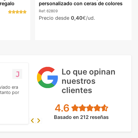
regalo
personalizado con ceras de colores
Ref:
62809
Precio desde
0,40
€/ud.
Lo que opinan
nuestros
viado era
clientes
tanto por
4.6
Basado en 212 reseñas
Previous
Next