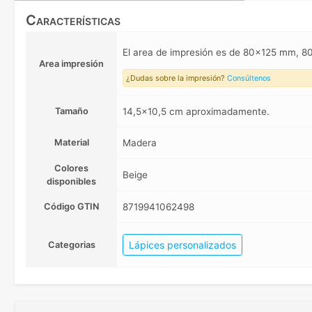
Características
El area de impresión es de 80x125 mm,
Area impresión
¿Dudas sobre la impresión?
Consúltenos
Tamaño
14,5x10,5 cm aproximadamente.
Material
Madera
Colores
Beige
disponibles
Código GTIN
8719941062498
Lápices personalizados
Categorias