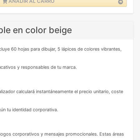
AÑADIR AL CARRO
le en color beige
uye 60 hojas para dibujar, 5 lápices de colores vibrantes,
ducativos y responsables de tu marca.
alizador calculará instantáneamente el precio unitario, coste
ún tu identidad corporativa.
ogos corporativos y mensajes promocionales. Estas áreas