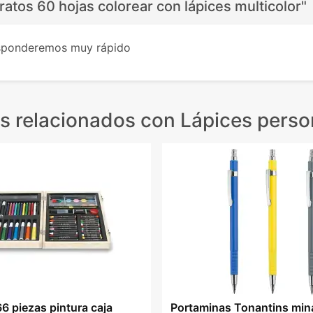
ratos 60 hojas colorear con lápices multicolor"
esponderemos muy rápido
s relacionados
con Lápices perso
6 piezas pintura caja
Portaminas Tonantins mina