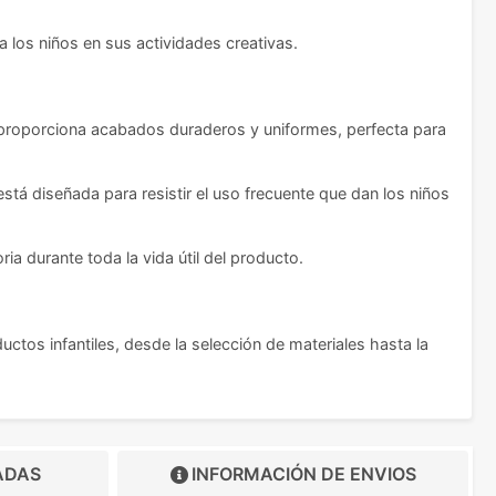
los niños en sus actividades creativas.
ía proporciona acabados duraderos y uniformes, perfecta para
stá diseñada para resistir el uso frecuente que dan los niños
ia durante toda la vida útil del producto.
ctos infantiles, desde la selección de materiales hasta la
ADAS
INFORMACIÓN DE
ENVIOS