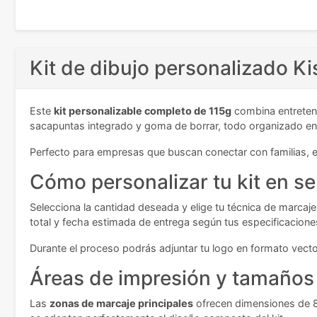
Kit de dibujo personalizado K
Este
kit personalizable completo de 115g
combina entreteni
sacapuntas integrado y goma de borrar, todo organizado en un
Perfecto para empresas que buscan conectar con familias, est
Cómo personalizar tu kit en se
Selecciona la cantidad deseada y elige tu técnica de marcaje p
total y fecha estimada de entrega según tus especificacione
Durante el proceso podrás adjuntar tu logo en formato vector
Áreas de impresión y tamaños 
Las
zonas de marcaje principales
ofrecen dimensiones de 8