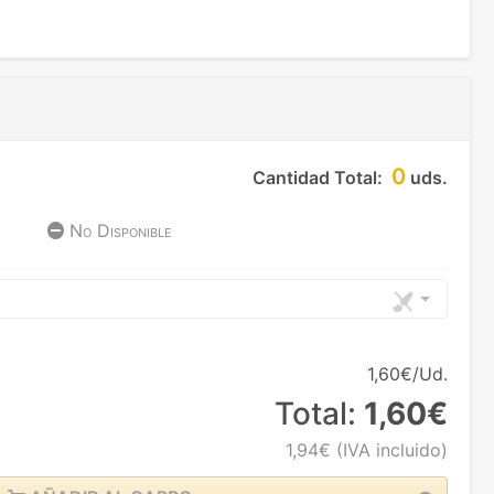
0
Cantidad Total:
uds.
No Disponible
1,60€/Ud.
Total:
1,60€
1,94€
(IVA incluido)