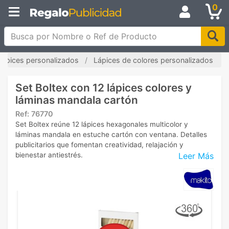
0
Busca por Nombre o Ref de Producto
Lápices personalizados
Lápices de colores personalizados
Set Boltex con 12 lápices colores y
láminas mandala cartón
Ref:
76770
Set Boltex reúne 12 lápices hexagonales multicolor y
láminas mandala en estuche cartón con ventana. Detalles
publicitarios que fomentan creatividad, relajación y
Leer Más
bienestar antiestrés.