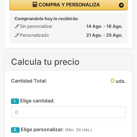
COMPRA Y PERSONALIZA
Comprandolo hoy lo recibirás:
Sin personalizar
14 Ago. - 18 Ago.
Personalizado
21 Ago. - 25 Ago.
Calcula tu precio
0
Cantidad Total:
uds.
Elige cantidad:
1.
Elige personalizar:
2.
(Min. 20 Uds.)