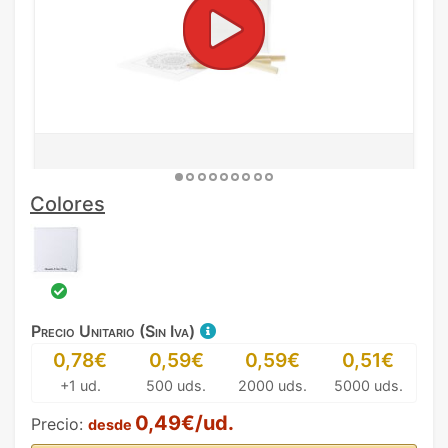
Colores
Precio Unitario (Sin Iva)
0,78€
0,59€
0,59€
0,51€
+1 ud.
500 uds.
2000 uds.
5000 uds.
0,49€/ud.
Precio:
desde