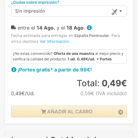
¿Dudas sobre impresión?
Sin impresión
entre el
14 Ago.
y el
18 Ago.
Fecha estimada para entregas en
España Peninsular
.
Para
otros destinos
Ver Información
¿No estas convencido?
Oferta de una muestra
al mejor precio y
verifica la calidad del producto.
1 ud. 0,49€/ud. + Portes
¡Portes gratis* a partir de 99€!
Total:
0,49€
0,49€/Ud.
0,59€
(IVA incluido)
AÑADIR AL CARRO