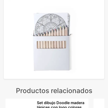
Productos relacionados
Set dibujo Doodle madera
lápices con logo colores