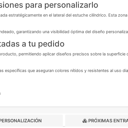
iones para personalizarlo
cada estratégicamente en el lateral del estuche cilíndrico. Esta z
deado, garantizando una visibilidad óptima del diseño personaliza
tadas a tu pedido
producto, permitiendo aplicar diseños precisos sobre la superficie
as específicas que aseguran colores nítidos y resistentes al uso dia
s
PERSONALIZACIÓN
PRÓXIMAS ENTR