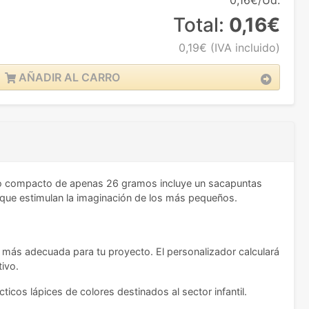
0,16€/Ud.
Total:
0,16€
0,19€
(IVA incluido)
AÑADIR AL CARRO
iseño compacto de apenas 26 gramos incluye un sacapuntas
 que estimulan la imaginación de los más pequeños.
e más adecuada para tu proyecto. El personalizador calculará
tivo.
icos lápices de colores destinados al sector infantil.