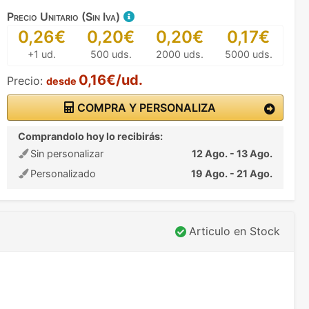
Precio Unitario (Sin Iva)
0,26€
0,20€
0,20€
0,17€
+1 ud.
500 uds.
2000 uds.
5000 uds.
0,16€/ud.
Precio:
desde
COMPRA Y PERSONALIZA
Comprandolo hoy lo recibirás:
Sin personalizar
12 Ago. - 13 Ago.
Personalizado
19 Ago. - 21 Ago.
Articulo en Stock