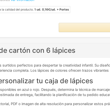
a la calidad del producto.
1 ud. 0,16€/ud. + Portes
de cartón con 6 lápices
es surtidos perfectos para despertar la creatividad infantil. Su d
riencia completa. Los lápices de colores ofrecen trazos vibrantes
rsonalizar tu caja de lápices
isponibles en azul o rojo. Después, determina la técnica de marcaj
 estimada de entrega, facilitando la planificación de tu pedido educa
orial, PDF o imagen de alta resolución para personalizar estos práct