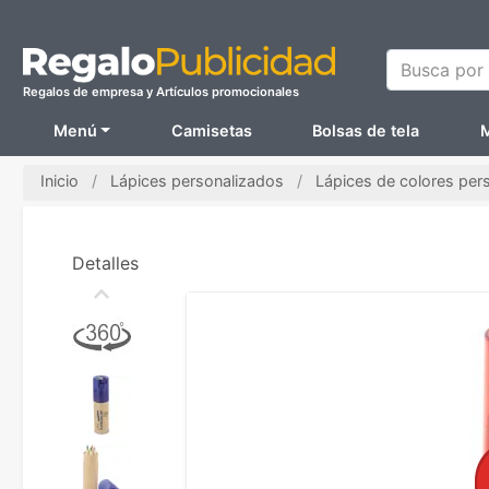
Busca por N
Regalos de empresa y Artículos promocionales
Menú
Camisetas
Bolsas de tela
M
Inicio
Lápices personalizados
Lápices de colores per
Detalles