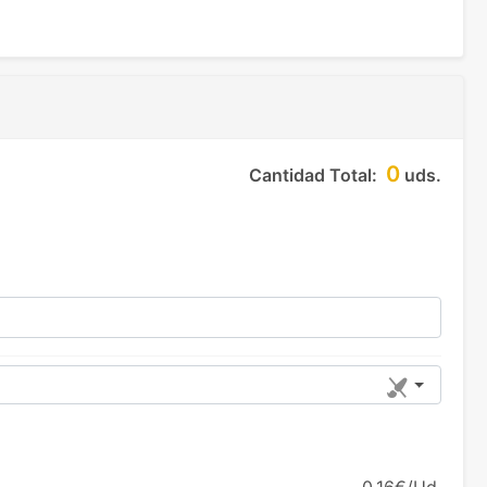
0
Cantidad Total:
uds.