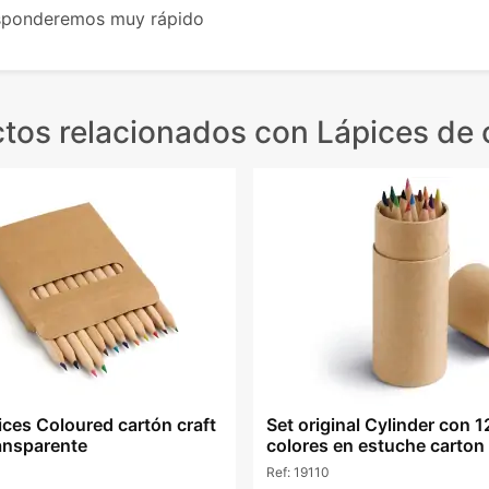
esponderemos muy rápido
tos relacionados
con Lápices de 
ices Coloured cartón craft
Set original Cylinder con 1
ansparente
colores en estuche carton
Ref:
19110