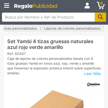
0
Busca por Nombre o Ref de Producto
Lápices personalizados
Lápices de colores personalizados
Set Yambi 4 tizas gruesas naturales
azul rojo verde amarillo
Ref:
92497
Caja de lapices de colores personalizados barata con 4
tizas gruesas Yambi en tonos azul, rojo, verde y amarillo
que fomentan la expresión artística infantil sobre superficies
Leer Más
amplias.