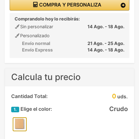
COMPRA Y PERSONALIZA
Comprandolo hoy lo recibirás:
Sin personalizar
14 Ago. - 18 Ago.
Personalizado
Envío normal
21 Ago. - 25 Ago.
Envío Express
14 Ago. - 18 Ago.
Calcula tu precio
0
Cantidad Total:
uds.
Crudo
Elige el color:
1.