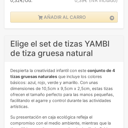
0,32€/Ud.
0,39€
(IVA incluido)
AÑADIR AL CARRO
Elige el set de tizas YAMBI
de tiza gruesa natural
Despierta la creatividad infantil con este
conjunto de 4
tizas gruesas naturales
que incluye los colores
básicos: azul, rojo, verde y amarillo. Con unas
dimensiones de 10,5cm x 9,5cm x 2,5cm, estas tizas
ofrecen el tamaño perfecto para las manos pequeñas,
facilitando el agarre y control durante las actividades
artísticas.
Su presentación en caja ecológica refleja el
compromiso con el medio ambiente, mientras que la