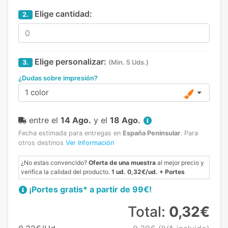
Elige cantidad:
2.
Elige personalizar:
3.
(Min. 5 Uds.)
¿Dudas sobre impresión?
1 color
entre el
14 Ago.
y el
18 Ago.
Fecha estimada para entregas en
España Peninsular
.
Para
otros destinos
Ver Información
¿No estas convencido?
Oferta de una muestra
al mejor precio y
verifica la calidad del producto.
1 ud. 0,32€/ud. + Portes
¡Portes gratis* a partir de 99€!
Total:
0,32€