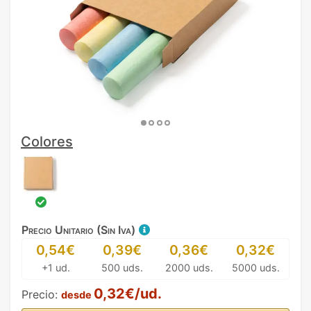
Colores
Precio Unitario (Sin Iva)
0,54€
0,39€
0,36€
0,32€
+1 ud.
500 uds.
2000 uds.
5000 uds.
0,32€/ud.
Precio:
desde