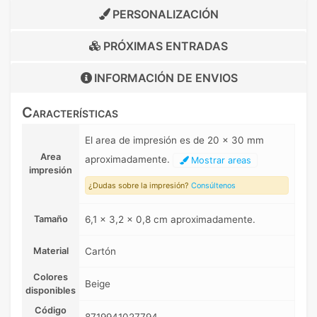
PERSONALIZACIÓN
PRÓXIMAS ENTRADAS
INFORMACIÓN DE
ENVIOS
Características
El area de impresión es de 20 x 30 mm
Area
aproximadamente.
Mostrar areas
impresión
¿Dudas sobre la impresión?
Consúltenos
Tamaño
6,1 x 3,2 x 0,8 cm aproximadamente.
Material
Cartón
Colores
Beige
disponibles
Código
8719941027794