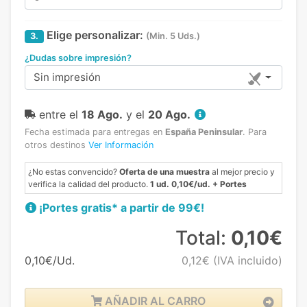
Elige personalizar:
3.
(Min. 5 Uds.)
¿Dudas sobre impresión?
Sin impresión
entre el
18 Ago.
y el
20 Ago.
Fecha estimada para entregas en
España Peninsular
.
Para
otros destinos
Ver Información
¿No estas convencido?
Oferta de una muestra
al mejor precio y
verifica la calidad del producto.
1 ud. 0,10€/ud. + Portes
¡Portes gratis* a partir de 99€!
Total:
0,10€
0,10€/Ud.
0,12€
(IVA incluido)
AÑADIR AL CARRO