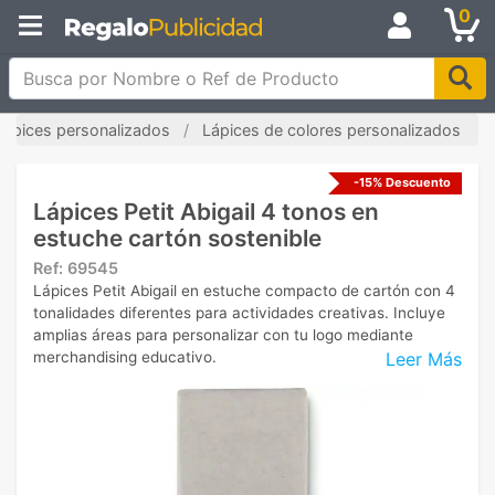
0
Busca por Nombre o Ref de Producto
Lápices personalizados
Lápices de colores personalizados
-15% Descuento
Lápices Petit Abigail 4 tonos en
estuche cartón sostenible
Ref:
69545
Lápices Petit Abigail en estuche compacto de cartón con 4
tonalidades diferentes para actividades creativas. Incluye
amplias áreas para personalizar con tu logo mediante
Leer Más
merchandising educativo.