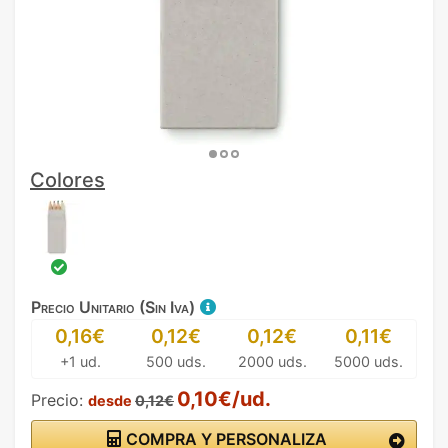
Colores
Precio Unitario (Sin Iva)
0,16€
0,12€
0,12€
0,11€
+1 ud.
500 uds.
2000 uds.
5000 uds.
0,10€/ud.
Precio:
desde
0,12€
COMPRA Y PERSONALIZA