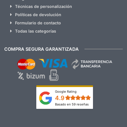
Técnicas de personalización
Políticas de devolución
Formulario de contacto
Todas las categorías
COMPRA SEGURA GARANTIZADA
Google Rating
4.9
Basado en 59 reseñas