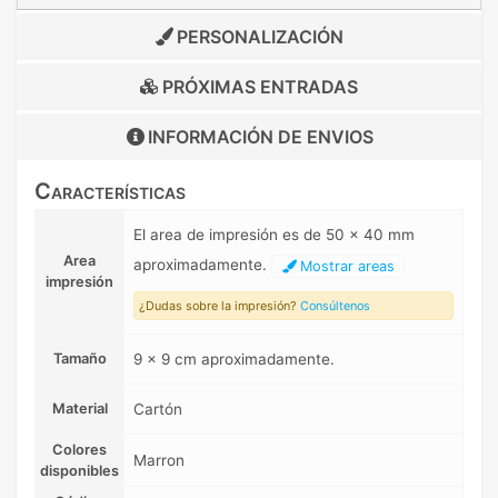
PERSONALIZACIÓN
PRÓXIMAS ENTRADAS
INFORMACIÓN DE
ENVIOS
Características
El area de impresión es de 50 x 40 mm
Area
aproximadamente.
Mostrar areas
impresión
¿Dudas sobre la impresión?
Consúltenos
Tamaño
9 x 9 cm aproximadamente.
Material
Cartón
Colores
Marron
disponibles