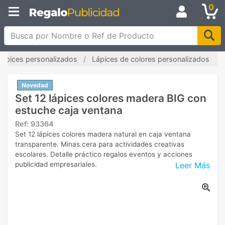
0
Busca por Nombre o Ref de Producto
Lápices personalizados
Lápices de colores personalizados
Novedad
Set 12 lápices colores madera BIG con
estuche caja ventana
Ref:
93364
Set 12 lápices colores madera natural en caja ventana
transparente. Minas cera para actividades creativas
escolares. Detalle práctico regalos eventos y acciones
Leer Más
publicidad empresariales.