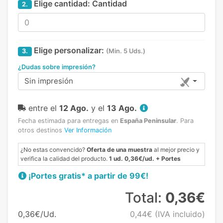
Elige cantidad:
Cantidad
2.
Elige personalizar:
3.
(Min. 5 Uds.)
¿Dudas sobre impresión?
Sin impresión
entre el
12 Ago.
y el
13 Ago.
Fecha estimada para entregas en
España Peninsular
.
Para
otros destinos
Ver Información
¿No estas convencido?
Oferta de una muestra
al mejor precio y
verifica la calidad del producto.
1 ud. 0,36€/ud. + Portes
¡Portes gratis* a partir de 99€!
Total:
0,36€
0,36€/Ud.
0,44€
(IVA incluido)