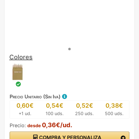
Colores
Precio Unitario (Sin Iva)
0,60€
0,54€
0,52€
0,38€
+1 ud.
100 uds.
250 uds.
500 uds.
0,36€/ud.
Precio:
desde
COMPRA Y PERSONALIZA