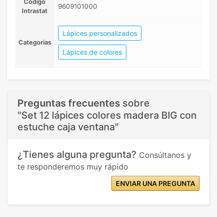
Código
9609101000
Intrastat
Lápices personalizados
Categorias
Lápices de colores
Preguntas frecuentes
sobre
"Set 12 lápices colores madera BIG con
estuche caja ventana"
¿Tienes alguna pregunta?
Consúltanos y
te responderemos muy rápido
ENVIAR UNA PREGUNTA