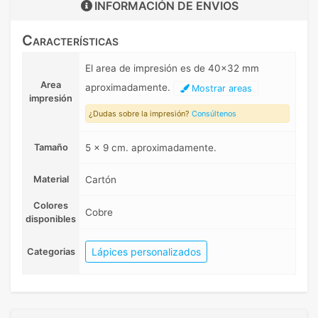
INFORMACIÓN DE
ENVIOS
Características
El area de impresión es de 40x32 mm
Area
aproximadamente.
Mostrar areas
impresión
¿Dudas sobre la impresión?
Consúltenos
Tamaño
5 x 9 cm. aproximadamente.
Material
Cartón
Colores
Cobre
disponibles
Lápices personalizados
Categorias