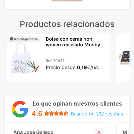
Productos relacionados
Bolsa con ceras non
No disponible
woven reciclado Mosby
Ref:
70447
Precio desde
0,19
€/ud.
Lo que opinan nuestros clientes
4.6
Basado en 212 reseñas
Ana José Gallego
M C