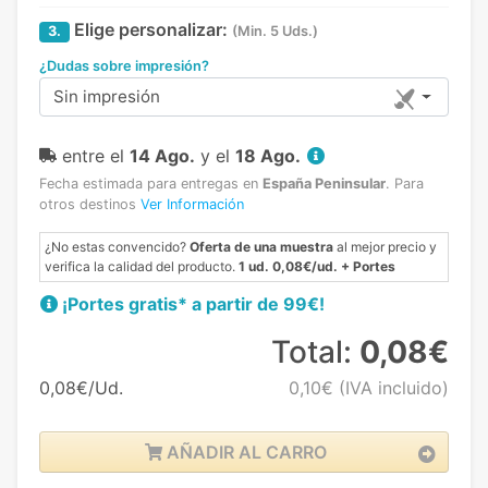
Elige personalizar:
3.
(Min. 5 Uds.)
¿Dudas sobre impresión?
Sin impresión
entre el
14 Ago.
y el
18 Ago.
Fecha estimada para entregas en
España Peninsular
.
Para
otros destinos
Ver Información
¿No estas convencido?
Oferta de una muestra
al mejor precio y
verifica la calidad del producto.
1 ud. 0,08€/ud. + Portes
¡Portes gratis* a partir de 99€!
Total:
0,08€
0,08€/Ud.
0,10€
(IVA incluido)
AÑADIR AL CARRO