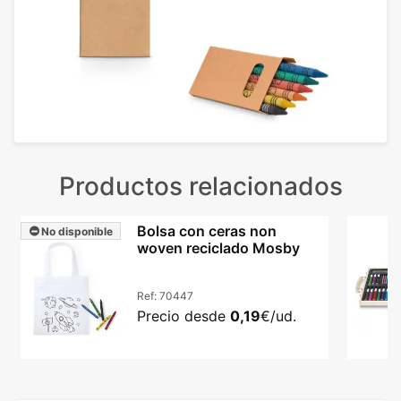
Productos relacionados
Bolsa con ceras non
No disponible
woven reciclado Mosby
Ref:
70447
Precio desde
0,19
€/ud.