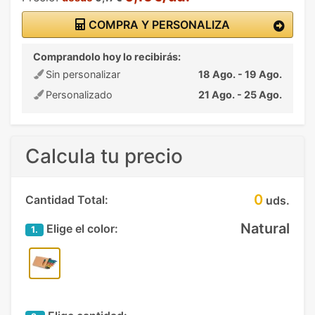
COMPRA Y PERSONALIZA
Comprandolo hoy lo recibirás:
Sin personalizar
18 Ago. - 19 Ago.
Personalizado
21 Ago. - 25 Ago.
Calcula tu precio
0
Cantidad Total:
uds.
Natural
Elige el color:
1.