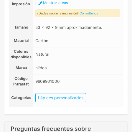
Mostrar areas
impresión
¿Dudas sobre la impresión?
Consúltenos
Tamaño
53 x 92 x 9 mm aproximadamente.
Material
Cartón
Colores
Natural
disponibles
Marca
hi!dea
Código
9609901000
Intrastat
Lápices personalizados
Categorias
Preguntas frecuentes
sobre