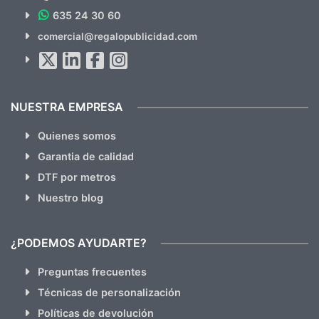
635 24 30 60
SUSCRÍBETE!!
comercial@regalopublicidad.com
Al suscribirte aceptas nuestras
políticas de privacidad
(No
hacemos Spam)
NUESTRA EMPRESA
Quienes somos
Garantia de calidad
DTF por metros
Nuestro blog
¿PODEMOS AYUDARTE?
Preguntas frecuentes
Técnicas de personalización
Políticas de devolución