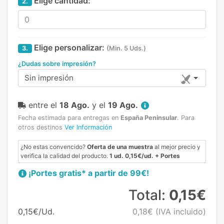
Elige cantidad:
2.
Elige personalizar:
3.
(Min. 5 Uds.)
¿Dudas sobre impresión?
Sin impresión
entre el
18 Ago.
y el
19 Ago.
Fecha estimada para entregas en
España Peninsular
.
Para
otros destinos
Ver Información
¿No estas convencido?
Oferta de una muestra
al mejor precio y
verifica la calidad del producto.
1 ud. 0,15€/ud. + Portes
¡Portes gratis* a partir de 99€!
Total:
0,15€
0,15€/Ud.
0,18€
(IVA incluido)