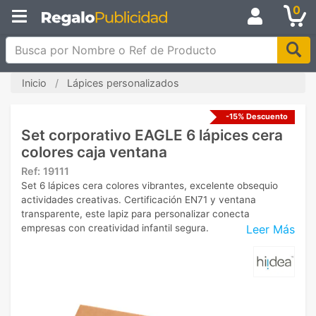
0
Busca por Nombre o Ref de Producto
Inicio
Lápices personalizados
-15% Descuento
Set corporativo EAGLE 6 lápices cera
colores caja ventana
Ref:
19111
Set 6 lápices cera colores vibrantes, excelente obsequio
actividades creativas. Certificación EN71 y ventana
transparente, este lapiz para personalizar conecta
Leer Más
empresas con creatividad infantil segura.