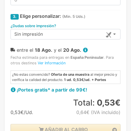
Elige personalizar:
3.
(Min. 5 Uds.)
¿Dudas sobre impresión?
Sin impresión
entre el
18 Ago.
y el
20 Ago.
Fecha estimada para entregas en
España Peninsular
.
Para
otros destinos
Ver Información
¿No estas convencido?
Oferta de una muestra
al mejor precio y
verifica la calidad del producto.
1 ud. 0,53€/ud. + Portes
¡Portes gratis* a partir de 99€!
Total:
0,53€
0,53€/Ud.
0,64€
(IVA incluido)
AÑADIR AL CARRO