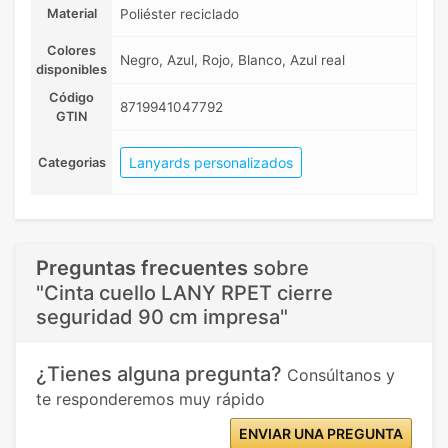
Material
Poliéster reciclado
Colores
Negro, Azul, Rojo, Blanco, Azul real
disponibles
Código
8719941047792
GTIN
Lanyards personalizados
Categorias
Preguntas frecuentes
sobre
"Cinta cuello LANY RPET cierre
seguridad 90 cm impresa"
¿Tienes alguna pregunta?
Consúltanos y
te responderemos muy rápido
ENVIAR UNA PREGUNTA