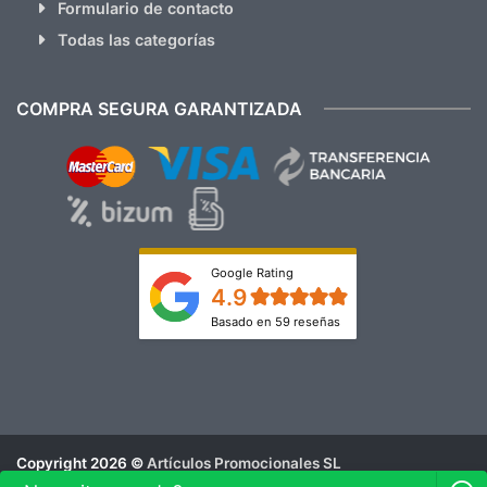
Formulario de contacto
Todas las categorías
COMPRA SEGURA GARANTIZADA
Google Rating
4.9
Basado en 59 reseñas
Copyright 2026 ©
Artículos Promocionales SL
Aviso Legal