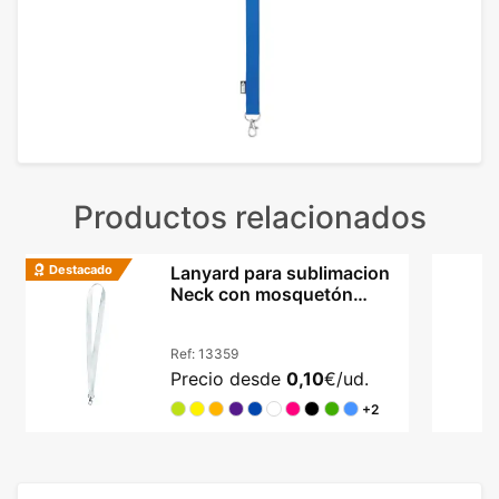
Productos relacionados
Destacado
Lanyard para sublimacion
Neck con mosquetón
giratorio
Ref:
13359
Precio desde
0,10
€/ud.
+2