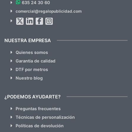
635 24 30 60
SUSCRÍBETE!!
comercial@regalopublicidad.com
Al suscribirte aceptas nuestras
políticas de privacidad
(No
hacemos Spam)
NUESTRA EMPRESA
Quienes somos
Garantia de calidad
DTF por metros
Nuestro blog
¿PODEMOS AYUDARTE?
Preguntas frecuentes
Técnicas de personalización
Políticas de devolución