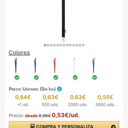
Colores
Precio Unitario (Sin Iva)
0,84€
0,63€
0,63€
0,55€
+1 ud.
500 uds.
2000 uds.
5000 uds.
0,53€/ud.
Precio:
desde
0,56€
COMPRA Y PERSONALIZA