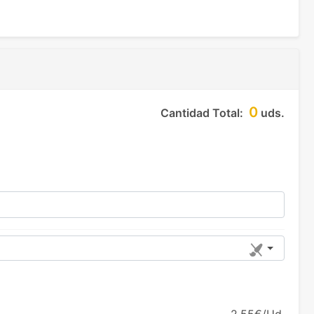
0
Cantidad Total:
uds.