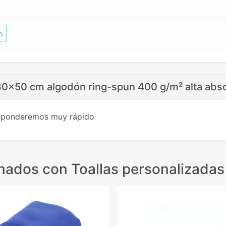
o
 30x50 cm algodón ring-spun 400 g/m² alta abs
esponderemos muy rápido
onados
con Toallas personalizadas