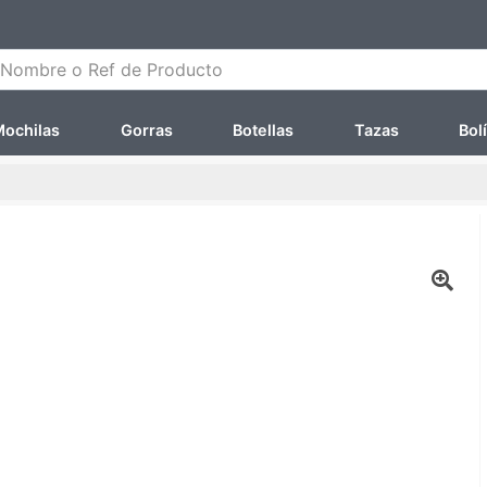
ombre o Ref de Producto
ochilas
Gorras
Botellas
Tazas
Bol