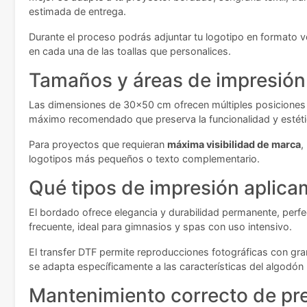
estimada de entrega.
Durante el proceso podrás adjuntar tu logotipo en formato ve
en cada una de las toallas que personalices.
Tamaños y áreas de impresión
Las dimensiones de 30x50 cm ofrecen múltiples posiciones par
máximo recomendado que preserva la funcionalidad y estétic
Para proyectos que requieran
máxima visibilidad de marca
,
logotipos más pequeños o texto complementario.
Qué tipos de impresión aplicam
El bordado ofrece elegancia y durabilidad permanente, perfec
frecuente, ideal para gimnasios y spas con uso intensivo.
El transfer DTF permite reproducciones fotográficas con gran
se adapta específicamente a las características del algodón
Mantenimiento correcto de pr