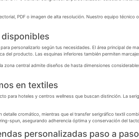
ctorial, PDF o imagen de alta resolución. Nuestro equipo técnico o
 disponibles
a personalizarlo según tus necesidades. El área principal de marca
a del producto. Las esquinas inferiores también permiten marcajes
 la zona central admite diseños de hasta dimensiones considerables
os en textiles
to para hoteles y centros wellness que buscan distinción. La serigra
 detalle cromático, mientras que el transfer serigráfico textil co
 ring-spun, asegurando adherencia óptima y conservación del tacto 
endas personalizadas paso a paso