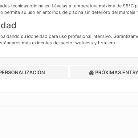
ades técnicas originales. Lávalas a temperatura máxima de 95°C para
ro permite su uso en entornos de piscina sin deterioro del marcaje n
idad
spaldando su idoneidad para uso profesional intensivo. Garantizamo
stándares más exigentes del sector wellness y hotelero.
PERSONALIZACIÓN
PRÓXIMAS ENTR