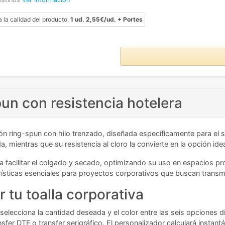
a la calidad del producto.
1 ud. 2,55€/ud. + Portes
un con resistencia hotelera
n ring-spun con hilo trenzado, diseñada específicamente para el s
, mientras que su resistencia al cloro la convierte en la opción ide
ara facilitar el colgado y secado, optimizando su uso en espacios p
sticas esenciales para proyectos corporativos que buscan transmit
 tu toalla corporativa
o, selecciona la cantidad deseada y el color entre las seis opciones 
sfer DTF o transfer serigráfico. El personalizador calculará instantá