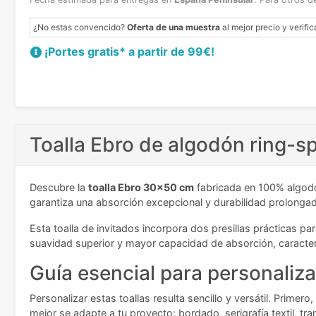
¿No estas convencido?
Oferta de una muestra
al mejor precio y verific
¡Portes gratis* a partir de 99€!
Toalla Ebro de algodón ring-sp
Descubre la
toalla Ebro 30x50 cm
fabricada en 100% algodó
garantiza una absorción excepcional y durabilidad prolongada
Esta toalla de invitados incorpora dos presillas prácticas p
suavidad superior y mayor capacidad de absorción, caracterí
Guía esencial para personalizar
Personalizar estas toallas resulta sencillo y versátil. Primer
mejor se adapte a tu proyecto: bordado, serigrafía textil, tran