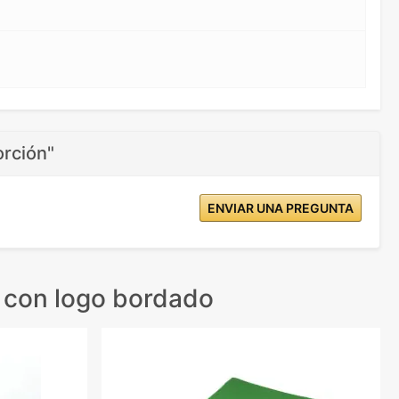
orción"
ENVIAR UNA PREGUNTA
 con logo bordado