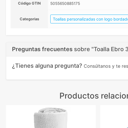
Código GTIN
5055650885175
Toallas personalizadas con logo bordad
Categorias
Preguntas frecuentes
sobre
"Toalla Ebro
¿Tienes alguna pregunta?
Consúltanos y te r
Productos relaci