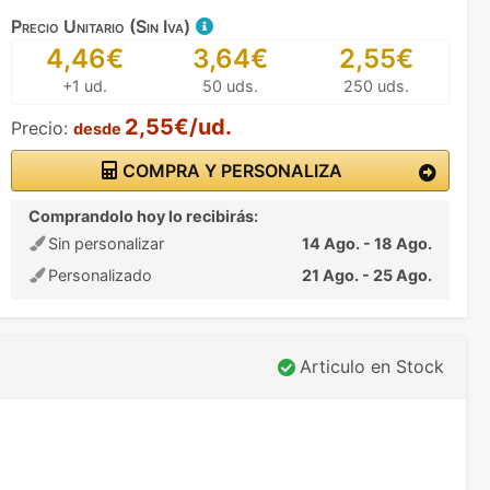
Precio Unitario (Sin Iva)
4,46€
3,64€
2,55€
+1 ud.
50 uds.
250 uds.
2,55€/ud.
Precio:
desde
COMPRA Y PERSONALIZA
Comprandolo hoy lo recibirás:
Sin personalizar
14 Ago. - 18 Ago.
Personalizado
21 Ago. - 25 Ago.
Articulo en Stock