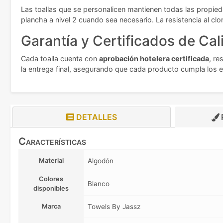
Las toallas que se personalicen mantienen todas las propied
plancha a nivel 2 cuando sea necesario. La resistencia al clo
Garantía y Certificados de Cal
Cada toalla cuenta con
aprobación hotelera certificada
, re
la entrega final, asegurando que cada producto cumpla los e
DETALLES
Características
Material
Algodón
Colores
Blanco
disponibles
Marca
Towels By Jassz