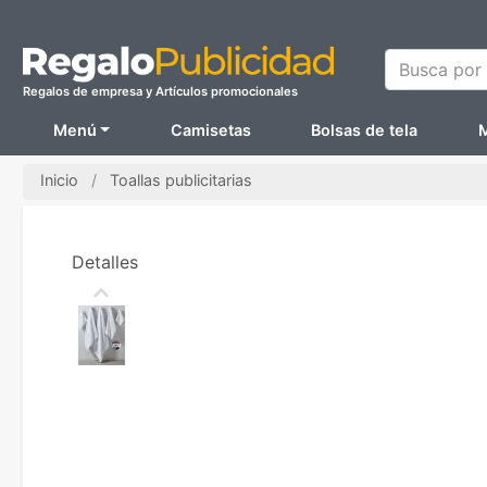
Busca por N
Regalos de empresa y Artículos promocionales
Menú
Camisetas
Bolsas de tela
M
Inicio
Toallas publicitarias
Detalles