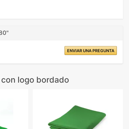
180"
ENVIAR UNA PREGUNTA
 con logo bordado