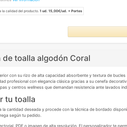
a la calidad del producto.
1 ud. 15,00€/ud. + Portes
de toalla algodón Coral
erior con su rizo de alta capacidad absorbente y textura de bucles
ad profesional con elegancia clásica gracias a su cenefa decorativ
, spas y centros wellness que demandan resistencia ante lavados ind
 tu toalla
iona la cantidad deseada y procede con la técnica de bordado dispon
trega según tu pedido.
ctorial, PDF o imagen de alta resolución. El personalizador te perm