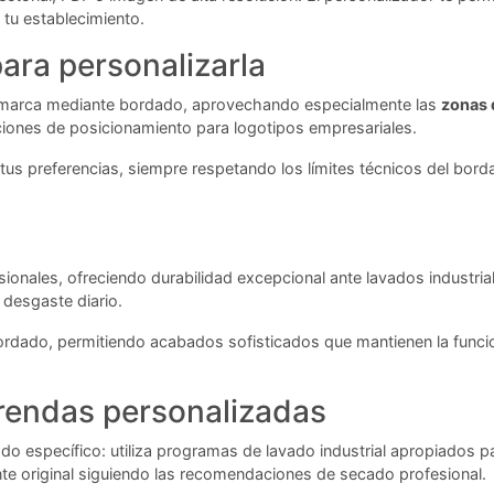
 tu establecimiento.
ara personalizarla
 tu marca mediante bordado, aprovechando especialmente las
zonas 
ones de posicionamiento para logotipos empresariales.
tus preferencias, siempre respetando los límites técnicos del borda
esionales, ofreciendo durabilidad excepcional ante lavados industri
 desgaste diario.
dado, permitiendo acabados sofisticados que mantienen la funcio
rendas personalizadas
ado específico: utiliza programas de lavado industrial apropiados
nte original siguiendo las recomendaciones de secado profesional.