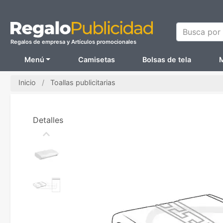
Busca por N
Regalos de empresa y Artículos promocionales
Menú
Camisetas
Bolsas de tela
M
Inicio
Toallas publicitarias
Detalles