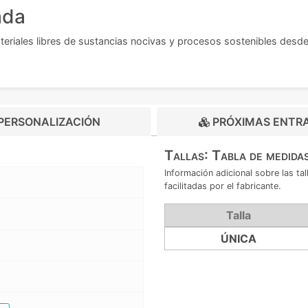
ada
eriales libres de sustancias nocivas y procesos sostenibles desde 
PERSONALIZACIÓN
PRÓXIMAS ENTR
Tallas: Tabla de medida
Información adicional sobre las t
facilitadas por el fabricante.
Talla
ÚNICA