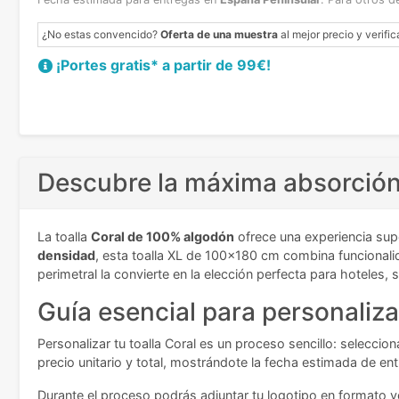
¿No estas convencido?
Oferta de una muestra
al mejor precio y verific
¡Portes gratis* a partir de 99€!
Descubre la máxima absorción 
La toalla
Coral de 100% algodón
ofrece una experiencia sup
densidad
, esta toalla XL de 100x180 cm combina funcionalid
perimetral la convierte en la elección perfecta para hoteles
Guía esencial para personalizar
Personalizar tu toalla Coral es un proceso sencillo: selecc
precio unitario y total, mostrándote la fecha estimada de en
Durante el proceso podrás adjuntar tu logotipo en formato ve