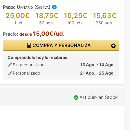
Precio Unitario (Sin Iva)
25,00€
18,75€
16,25€
15,63€
+1 ud.
50 uds.
100 uds.
250 uds.
15,00€/ud.
Precio:
desde
COMPRA Y PERSONALIZA
Comprandolo hoy lo recibirás:
Sin personalizar
13 Ago. - 14 Ago.
Personalizado
21 Ago. - 25 Ago.
Articulo en Stock