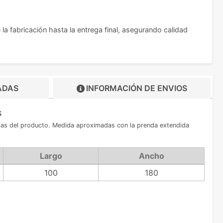
la fabricación hasta la entrega final, asegurando calidad
ADAS
INFORMACIÓN DE
ENVIOS
s
allas del producto. Medida aproximadas con la prenda extendida
Largo
Ancho
100
180