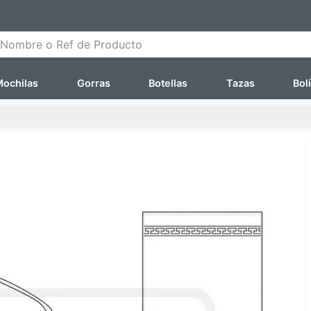
ombre o Ref de Producto
ochilas
Gorras
Botellas
Tazas
Bol