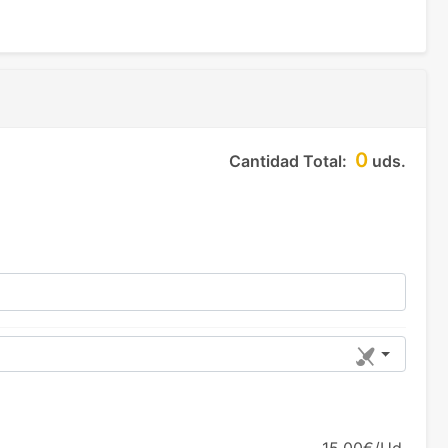
0
Cantidad Total:
uds.