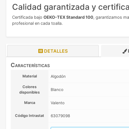
Calidad garantizada y certific
Certificada bajo
OEKO-TEX Standard 100
, garantizamos mat
profesional en cada toalla.
DETALLES
Características
Material
Algodón
Colores
Blanco
disponibles
Marca
Valento
Código Intrastat
63079098