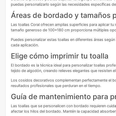
puedas personalizarlo según las necesidades específicas de
Áreas de bordado y tamaños p
Las toallas Coral ofrecen amplias superficies para aplicar
tamaño generoso de 100x180 cm proporciona múltiples opci
Puedes personalizar estas toallas en diferentes áreas según 
cada aplicación.
Elige cómo imprimir tu toalla
El bordado es la técnica ideal para personalizar toallas prof
tejido de algodón, creando relieves elegantes que resisten el
Los cosidos decorativos complementan perfectamente el bor
resultados profesionales que perduran en el tiempo.
Guía de mantenimiento para p
Las toallas que se personalicen con bordado requieren cuid
afectar los hilos del bordado. Mantén la capacidad absorbe