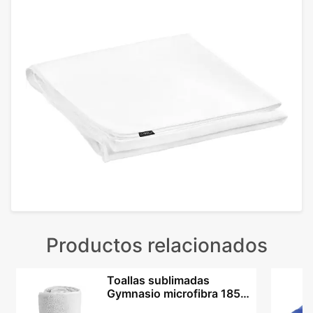
Productos relacionados
Toallas sublimadas
Gymnasio microfibra 185
g/m² con bolsa redecilla