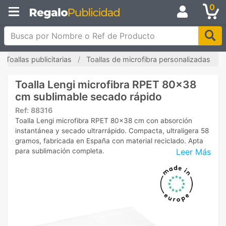
0
Busca por Nombre o Ref de Producto
Toallas publicitarias
Toallas de microfibra personalizadas
Toalla Lengi microfibra RPET 80x38
cm sublimable secado rápido
Ref:
88316
Toalla Lengi microfibra RPET 80x38 cm con absorción
instantánea y secado ultrarrápido. Compacta, ultraligera 58
gramos, fabricada en España con material reciclado. Apta
Leer Más
para sublimación completa.