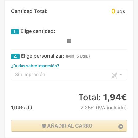
0
Cantidad Total:
uds.
Elige cantidad:
1.
Elige personalizar:
2.
(Min. 5 Uds.)
¿Dudas sobre impresión?
Sin impresión
Total:
1,94€
1,94€/Ud.
2,35€
(IVA incluido)
AÑADIR AL CARRO