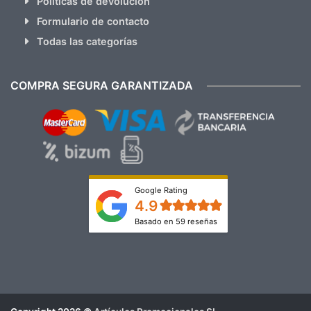
Políticas de devolución
Formulario de contacto
Todas las categorías
COMPRA SEGURA GARANTIZADA
Google Rating
4.9
Basado en 59 reseñas