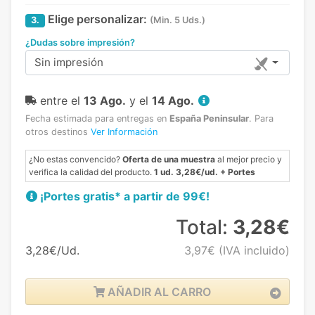
Elige personalizar:
3.
(Min. 5 Uds.)
¿Dudas sobre impresión?
Sin impresión
entre el
13 Ago.
y el
14 Ago.
Fecha estimada para entregas en
España Peninsular
.
Para
otros destinos
Ver Información
¿No estas convencido?
Oferta de una muestra
al mejor precio y
verifica la calidad del producto.
1 ud. 3,28€/ud. + Portes
¡Portes gratis* a partir de 99€!
Total:
3,28€
3,28€/Ud.
3,97€
(IVA incluido)
AÑADIR AL CARRO