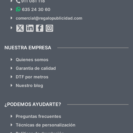
911 081 118
635 24 30 60
Suscríbete!!
comercial@regalopublicidad.com
Al suscribirte aceptas nuestras
políticas de privacidad
(No
hacemos Spam)
NUESTRA EMPRESA
Quienes somos
Garantia de calidad
DTF por metros
Nuestro blog
¿PODEMOS AYUDARTE?
Preguntas frecuentes
Técnicas de personalización