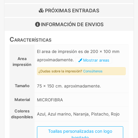
PRÓXIMAS ENTRADAS
INFORMACIÓN DE
ENVIOS
Características
El area de impresión es de 200 x 100 mm
Area
aproximadamente.
Mostrar areas
impresión
¿Dudas sobre la impresión?
Consúltenos
Tamaño
75 x 150 cm. aproximadamente.
Material
MICROFIBRA
Colores
Azul, Azul marino, Naranja, Pistacho, Rojo
disponibles
Toallas personalizadas con logo
bordado