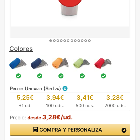
Colores
Precio Unitario (Sin Iva)
5,25€
3,94€
3,41€
3,28€
+1 ud.
100 uds.
500 uds.
2000 uds.
3,28€/ud.
Precio:
desde
COMPRA Y PERSONALIZA