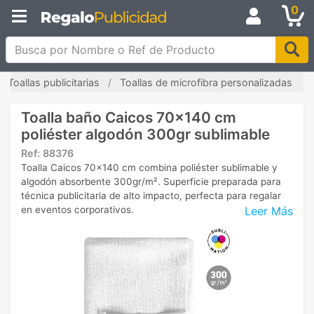
0
Busca por Nombre o Ref de Producto
Toallas publicitarias
Toallas de microfibra personalizadas
Toalla baño Caicos 70x140 cm
poliéster algodón 300gr sublimable
Ref:
88376
Toalla Caicos 70x140 cm combina poliéster sublimable y
algodón absorbente 300gr/m². Superficie preparada para
técnica publicitaria de alto impacto, perfecta para regalar
Leer Más
en eventos corporativos.