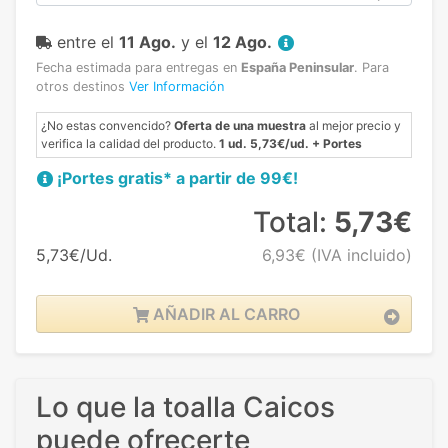
entre el
11 Ago.
y el
12 Ago.
Fecha estimada para entregas en
España Peninsular
.
Para
otros destinos
Ver Información
¿No estas convencido?
Oferta de una muestra
al mejor precio y
verifica la calidad del producto.
1 ud. 5,73€/ud. + Portes
¡Portes gratis* a partir de 99€!
Total:
5,73€
5,73€/Ud.
6,93€
(IVA incluido)
AÑADIR AL CARRO
Lo que la toalla Caicos
puede ofrecerte