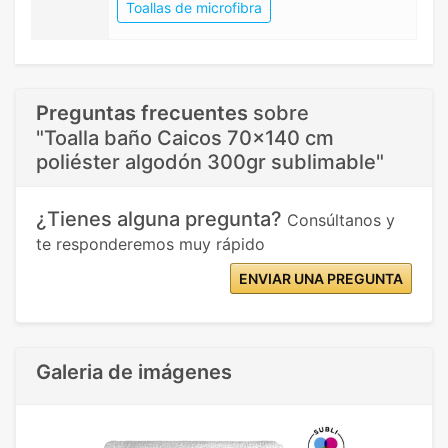
Toallas de microfibra
Preguntas frecuentes
sobre
"Toalla baño Caicos 70x140 cm
poliéster algodón 300gr sublimable"
¿Tienes alguna pregunta?
Consúltanos y
te responderemos muy rápido
ENVIAR UNA PREGUNTA
Galeria de imágenes