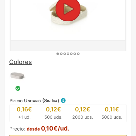
Colores
Precio Unitario (Sin Iva)
0,16€
0,12€
0,12€
0,11€
+1 ud.
500 uds.
2000 uds.
5000 uds.
0,10€/ud.
Precio:
desde