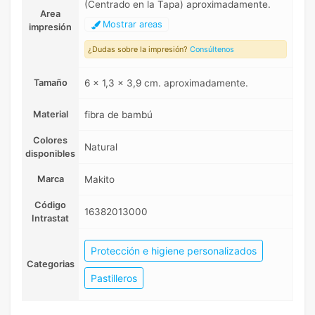
(Centrado en la Tapa) aproximadamente.
Area
Mostrar areas
impresión
¿Dudas sobre la impresión?
Consúltenos
Tamaño
6 x 1,3 x 3,9 cm. aproximadamente.
Material
fibra de bambú
Colores
Natural
disponibles
Marca
Makito
Código
16382013000
Intrastat
Protección e higiene personalizados
Categorias
Pastilleros