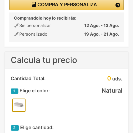
COMPRA Y PERSONALIZA
Comprandolo hoy lo recibirás:
Sin personalizar
12 Ago. - 13 Ago.
Personalizado
19 Ago. - 21 Ago.
Calcula tu precio
0
Cantidad Total:
uds.
Natural
Elige el color:
1.
Elige cantidad:
2.