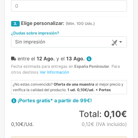
Elige personalizar:
3.
(Min. 100 Uds.)
¿Dudas sobre impresión?
Sin impresión
entre el
12 Ago.
y el
13 Ago.
Fecha estimada para entregas en
España Peninsular
.
Para
otros destinos
Ver Información
¿No estas convencido?
Oferta de una muestra
al mejor precio y
verifica la calidad del producto.
1 ud. 0,10€/ud. + Portes
¡Portes gratis* a partir de 99€!
Total:
0,10€
0,10€/Ud.
0,12€
(IVA incluido)