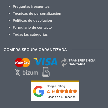
Preguntas frecuentes
Técnicas de personalización
Políticas de devolución
Formulario de contacto
Todas las categorías
COMPRA SEGURA GARANTIZADA
Google Rating
4.9
Basado en 59 reseñas