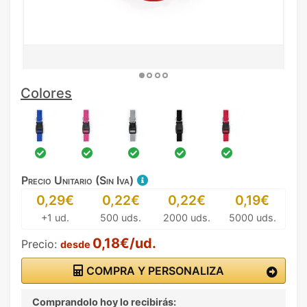
Colores
Precio Unitario (Sin Iva)
0,29€
0,22€
0,22€
0,19€
+1 ud.
500 uds.
2000 uds.
5000 uds.
0,18€/ud.
Precio:
desde
COMPRA Y PERSONALIZA
Comprandolo hoy lo recibirás: