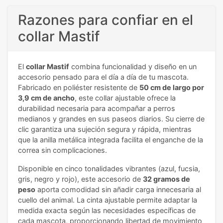
Razones para confiar en el
collar Mastif
El
collar Mastif
combina funcionalidad y diseño en un
accesorio pensado para el día a día de tu mascota.
Fabricado en poliéster resistente de
50 cm de largo por
3,9 cm de ancho
, este collar ajustable ofrece la
durabilidad necesaria para acompañar a perros
medianos y grandes en sus paseos diarios. Su cierre de
clic garantiza una sujeción segura y rápida, mientras
que la anilla metálica integrada facilita el enganche de la
correa sin complicaciones.
Disponible en cinco tonalidades vibrantes (azul, fucsia,
gris, negro y rojo), este accesorio de
32 gramos de
peso
aporta comodidad sin añadir carga innecesaria al
cuello del animal. La cinta ajustable permite adaptar la
medida exacta según las necesidades específicas de
cada mascota, proporcionando libertad de movimiento