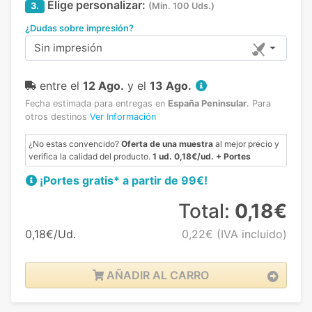
Elige personalizar:
3.
(Min. 100 Uds.)
¿Dudas sobre impresión?
Sin impresión
entre el
12 Ago.
y el
13 Ago.
Fecha estimada para entregas en
España Peninsular
.
Para
otros destinos
Ver Información
¿No estas convencido?
Oferta de una muestra
al mejor precio y
verifica la calidad del producto.
1 ud. 0,18€/ud. + Portes
¡Portes gratis* a partir de 99€!
Total:
0,18€
0,18€/Ud.
0,22€
(IVA incluido)
AÑADIR AL CARRO