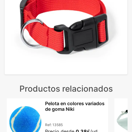
Productos relacionados
Pelota en colores variados
de goma Niki
Ref:
13585
Precio desde
0,38
€/ud.