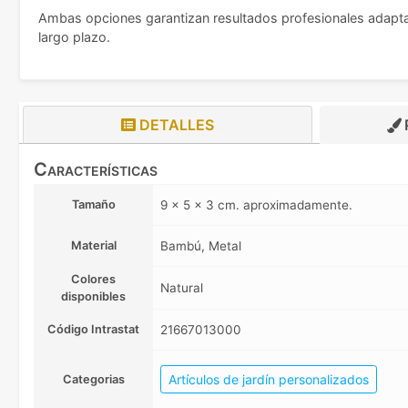
Ambas opciones garantizan resultados profesionales adaptad
largo plazo.
DETALLES
Características
Tamaño
9 x 5 x 3 cm. aproximadamente.
Material
Bambú, Metal
Colores
Natural
disponibles
Código Intrastat
21667013000
Artículos de jardín personalizados
Categorias