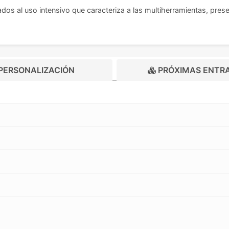
os al uso intensivo que caracteriza a las multiherramientas, pres
PERSONALIZACIÓN
PRÓXIMAS ENTR