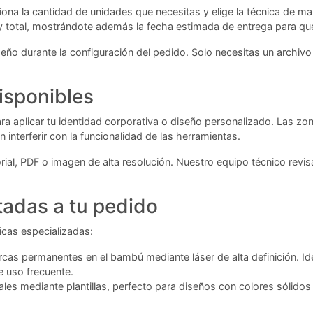
ciona la cantidad de unidades que necesitas y elige la técnica de 
 y total, mostrándote además la fecha estimada de entrega para qu
seño durante la configuración del pedido. Solo necesitas un archivo
isponibles
ra aplicar tu identidad corporativa o diseño personalizado. Las z
n interferir con la funcionalidad de las herramientas.
ial, PDF o imagen de alta resolución. Nuestro equipo técnico revisa
tadas a tu pedido
icas especializadas:
cas permanentes en el bambú mediante láser de alta definición. Ide
e uso frecuente.
ales mediante plantillas, perfecto para diseños con colores sólidos