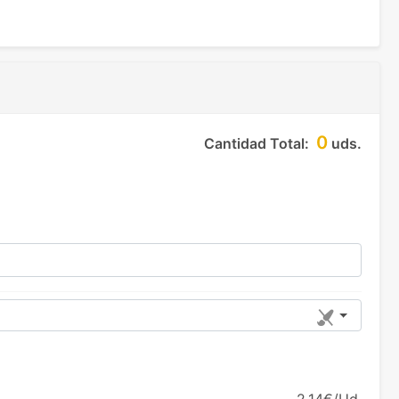
0
Cantidad Total:
uds.