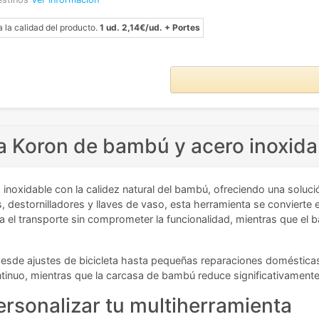
a la calidad del producto.
1 ud. 2,14€/ud. + Portes
a Koron de bambú y acero inoxida
 inoxidable con la calidez natural del bambú, ofreciendo una solu
, destornilladores y llaves de vaso, esta herramienta se convierte e
ita el transporte sin comprometer la funcionalidad, mientras que el
 desde ajustes de bicicleta hasta pequeñas reparaciones domésticas
continuo, mientras que la carcasa de bambú reduce significativament
ersonalizar tu multiherramienta