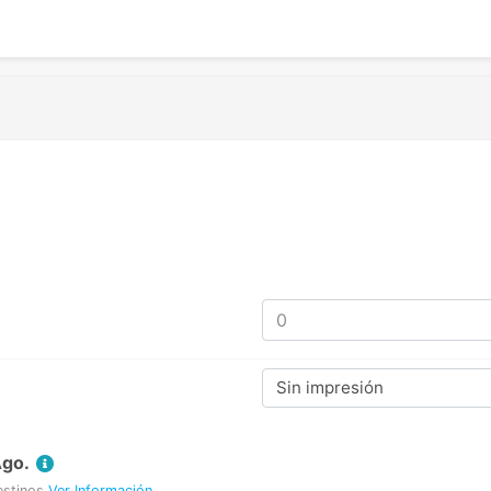
Sin impresión
Ago.
estinos
Ver Información