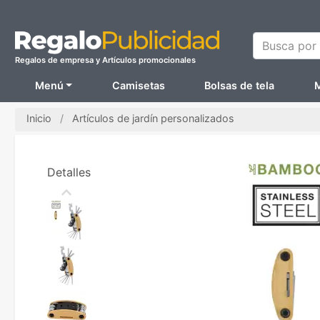
Busca por N
Regalos de empresa y Artículos promocionales
Menú
Camisetas
Bolsas de tela
M
Inicio
Artículos de jardín personalizados
Detalles