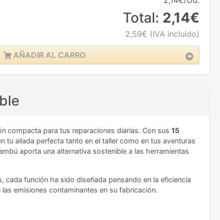
2,14€/Ud.
Total:
2,14€
2,59€
(IVA incluido)
AÑADIR AL CARRO
ble
ción compacta para tus reparaciones diarias. Con sus
15
n tu aliada perfecta tanto en el taller como en tus aventuras
 bambú aporta una alternativa sostenible a las herramientas
, cada función ha sido diseñada pensando en la eficiencia
e las emisiones contaminantes en su fabricación.