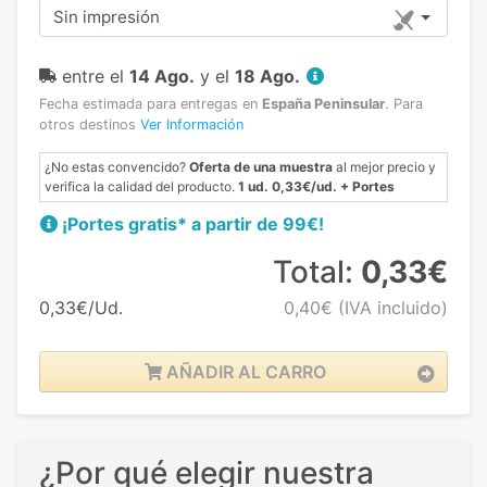
Sin impresión
entre el
14 Ago.
y el
18 Ago.
Fecha estimada para entregas en
España Peninsular
.
Para
otros destinos
Ver Información
¿No estas convencido?
Oferta de una muestra
al mejor precio y
verifica la calidad del producto.
1 ud. 0,33€/ud. + Portes
¡Portes gratis* a partir de 99€!
Total:
0,33€
0,33€/Ud.
0,40€
(IVA incluido)
AÑADIR AL CARRO
¿Por qué elegir nuestra