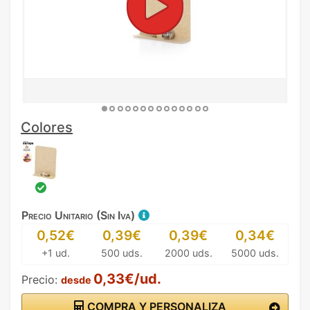
Colores
Precio Unitario (Sin Iva)
0,52€
0,39€
0,39€
0,34€
+1 ud.
500 uds.
2000 uds.
5000 uds.
0,33€/ud.
Precio:
desde
COMPRA Y PERSONALIZA