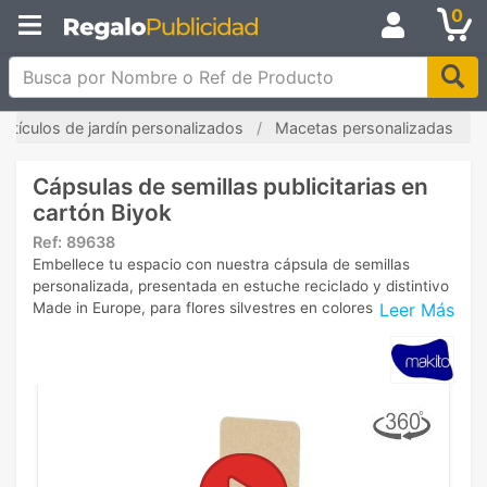
0
Busca por Nombre o Ref de Producto
Artículos de jardín personalizados
Macetas personalizadas
Cápsulas de semillas publicitarias en
cartón Biyok
Ref:
89638
Embellece tu espacio con nuestra cápsula de semillas
personalizada, presentada en estuche reciclado y distintivo
Leer Más
Made in Europe, para flores silvestres en colores surtidos.