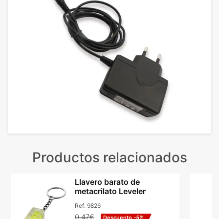
Productos relacionados
Llavero barato de
metacrilato Leveler
Ref:
9826
0,47€
Descuento
-5%