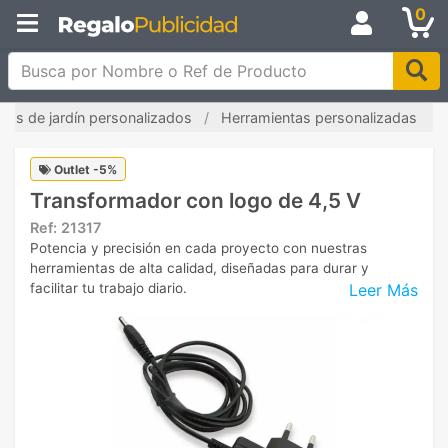
0
Busca por Nombre o Ref de Producto
ulos de jardín personalizados
Herramientas personalizadas
Outlet -5%
Transformador con logo de 4,5 V
Ref:
21317
Potencia y precisión en cada proyecto con nuestras
herramientas de alta calidad, diseñadas para durar y
Leer Más
facilitar tu trabajo diario.