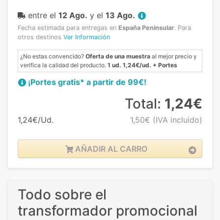
entre el
12 Ago.
y el
13 Ago.
Fecha estimada para entregas en
España Peninsular
.
Para
otros destinos
Ver Información
¿No estas convencido?
Oferta de una muestra
al mejor precio y
verifica la calidad del producto.
1 ud. 1,24€/ud. + Portes
¡Portes gratis* a partir de 99€!
Total:
1,24€
1,24€/Ud.
1,50€
(IVA incluido)
AÑADIR AL CARRO
Todo sobre el
transformador promocional