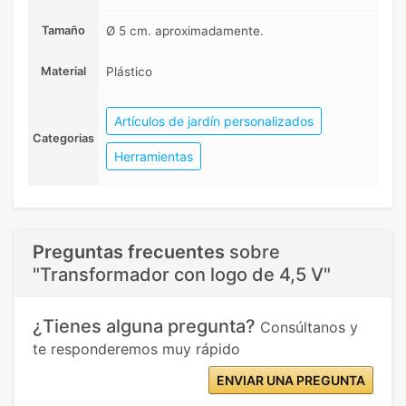
Tamaño
Ø 5 cm. aproximadamente.
Material
Plástico
Artículos de jardín personalizados
Categorias
Herramientas
Preguntas frecuentes
sobre
"Transformador con logo de 4,5 V"
¿Tienes alguna pregunta?
Consúltanos y
te responderemos muy rápido
ENVIAR UNA PREGUNTA