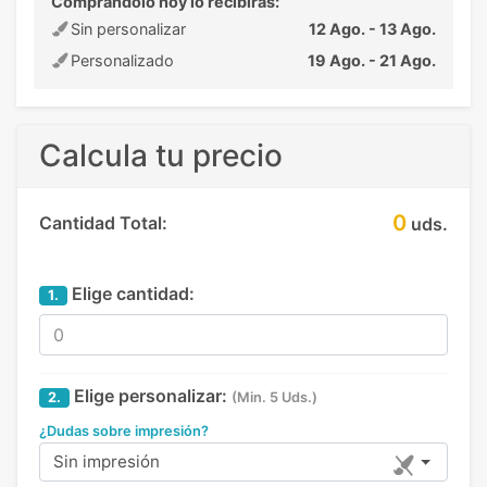
Comprandolo hoy lo recibirás:
Sin personalizar
12 Ago. - 13 Ago.
Personalizado
19 Ago. - 21 Ago.
Calcula tu precio
0
Cantidad Total:
uds.
Elige cantidad:
1.
Elige personalizar:
2.
(Min. 5 Uds.)
¿Dudas sobre impresión?
Sin impresión