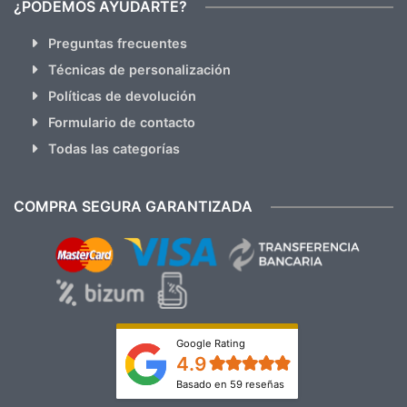
¿PODEMOS AYUDARTE?
Preguntas frecuentes
Técnicas de personalización
Políticas de devolución
Formulario de contacto
Todas las categorías
COMPRA SEGURA GARANTIZADA
Google Rating
4.9
Basado en 59 reseñas