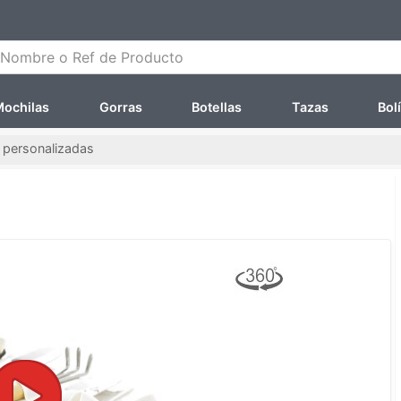
ombre o Ref de Producto
ochilas
Gorras
Botellas
Tazas
Bol
 personalizadas