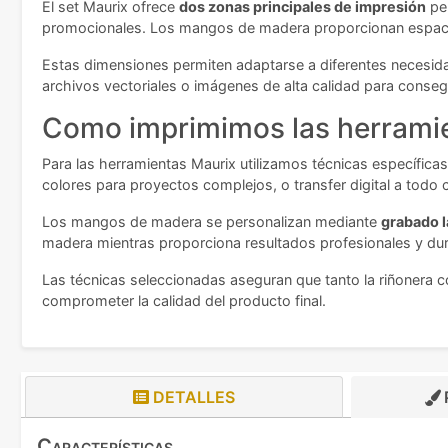
El set Maurix ofrece
dos zonas principales de impresión
per
promocionales. Los mangos de madera proporcionan espacio
Estas dimensiones permiten adaptarse a diferentes necesida
archivos vectoriales o imágenes de alta calidad para consegu
Como imprimimos las herramie
Para las herramientas Maurix utilizamos técnicas específicas 
colores para proyectos complejos, o transfer digital a todo 
Los mangos de madera se personalizan mediante
grabado l
madera mientras proporciona resultados profesionales y dur
Las técnicas seleccionadas aseguran que tanto la riñonera c
comprometer la calidad del producto final.
DETALLES
Características