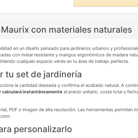
a Maurix con materiales naturales
lidad en un diseño pensado para jardineros urbanos y profesionale
bricadas con metal resistente y mangos ergonómicos de madera natur
iendo cualquier espacio verde en tu área de trabajo perfecta.
 tu set de jardinería
elecciona la cantidad deseada y confirma el acabado natural. A contin
r calculará instantáneamente
el precio unitario, coste total y f
rial, PDF o imagen de alta resolución. Las herramientas permiten m
color.
ra personalizarlo