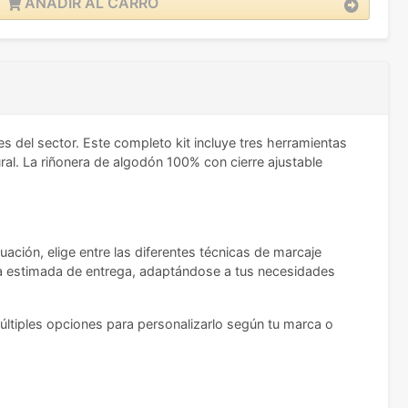
AÑADIR AL CARRO
s del sector. Este completo kit incluye tres herramientas
al. La riñonera de algodón 100% con cierre ajustable
uación, elige entre las diferentes técnicas de marcaje
echa estimada de entrega, adaptándose a tus necesidades
últiples opciones para personalizarlo según tu marca o