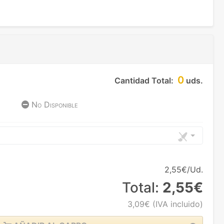
0
Cantidad Total:
uds.
No Disponible
2,55€/Ud.
Total:
2,55€
3,09€
(IVA incluido)