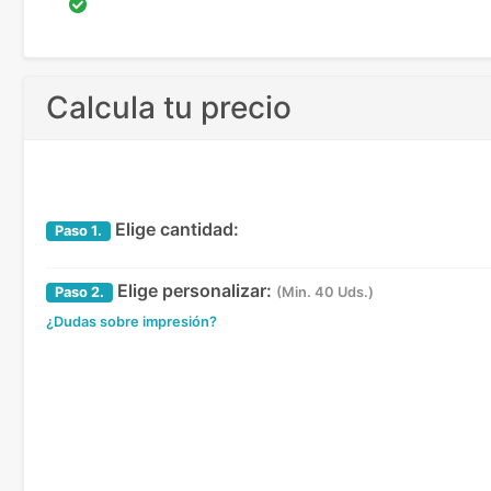
Calcula tu precio
Elige cantidad:
Paso
1.
Elige personalizar:
Paso
2.
(Min. 40 Uds.)
¿Dudas sobre impresión?