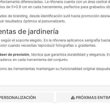
fectamente diferenciadas. La riñonera cuenta con un área central 
s de 5x0.8 cm en cada herramienta, perfectos para grabados disc
des de branding, desde identificación sutil hasta promoción dest
ir resultados óptimos al personalizarlo.
ntas de jardinería
según el soporte elegido. En la riñonera aplicamos serigrafía hasta 
color cuando necesitas reproducir fotografías o gradientes.
áser de precisión
, técnica que garantiza durabilidad y elegancia. E
aderos en cada herramienta del conjunto.
omo las herramientas mantengan su funcionalidad original después 
PERSONALIZACIÓN
PRÓXIMAS ENTR