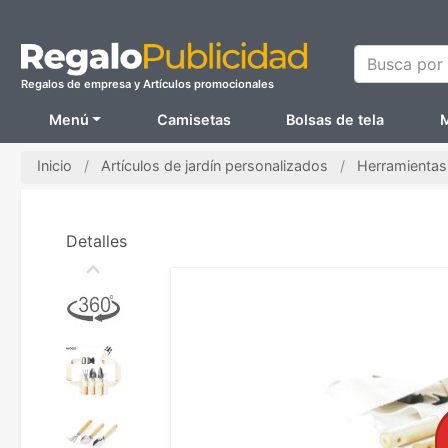
Busca por N
Regalos de empresa y Artículos promocionales
Menú
Camisetas
Bolsas de tela
M
Inicio
Artículos de jardín personalizados
Herramientas
Detalles