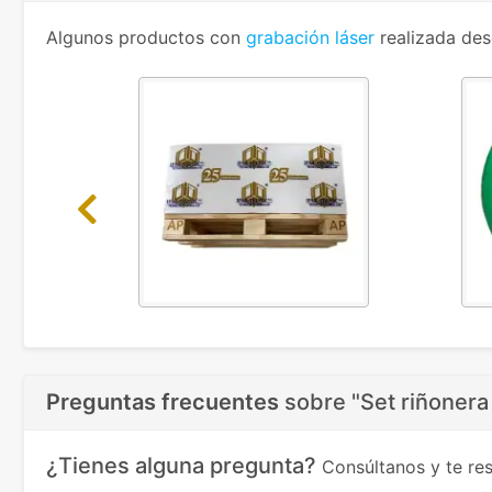
Algunos productos con
grabación láser
realizada des
Previous
Preguntas frecuentes
sobre
"Set riñonera
¿Tienes alguna pregunta?
Consúltanos y te r