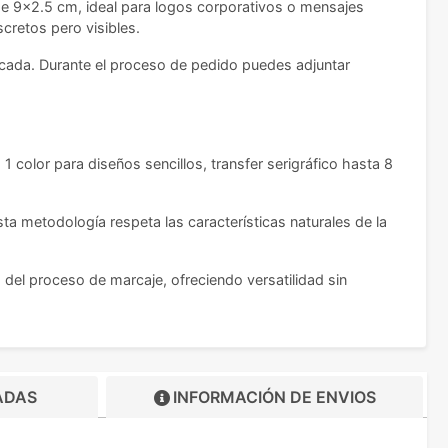
de 9x2.5 cm, ideal para logos corporativos o mensajes
retos pero visibles.
acada. Durante el proceso de pedido puedes adjuntar
1 color para diseños sencillos, transfer serigráfico hasta 8
sta metodología respeta las características naturales de la
del proceso de marcaje, ofreciendo versatilidad sin
ADAS
INFORMACIÓN DE
ENVIOS