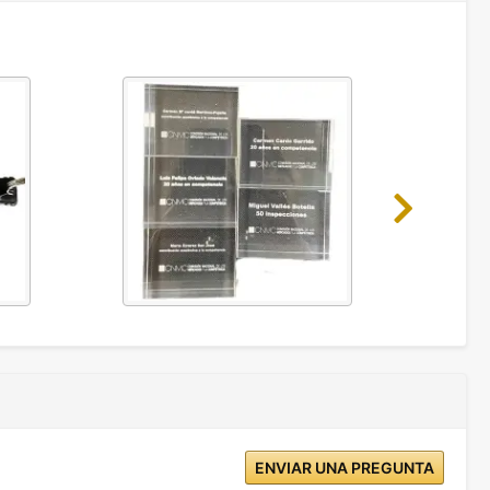
Next
ENVIAR UNA PREGUNTA