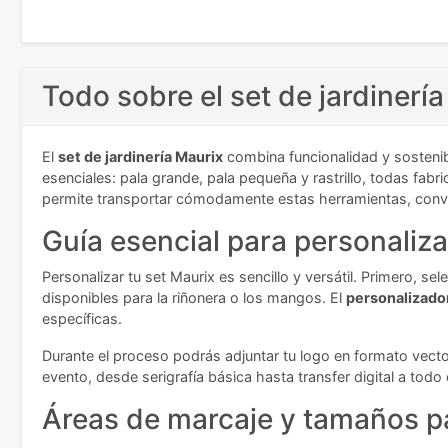
Todo sobre el set de jardinerí
El
set de jardinería Maurix
combina funcionalidad y sostenibi
esenciales: pala grande, pala pequeña y rastrillo, todas fa
permite transportar cómodamente estas herramientas, convirt
Guía esencial para personalizar
Personalizar tu set Maurix es sencillo y versátil. Primero, s
disponibles para la riñonera o los mangos. El
personalizado
específicas.
Durante el proceso podrás adjuntar tu logo en formato vecto
evento, desde serigrafía básica hasta transfer digital a todo 
Áreas de marcaje y tamaños pa