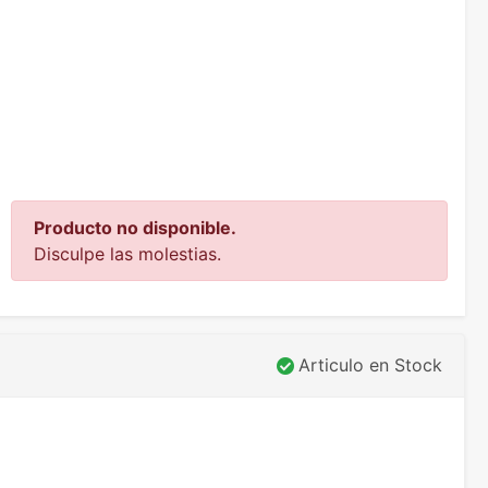
Producto no disponible.
Disculpe las molestias.
Articulo en Stock