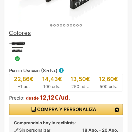
Colores
Precio Unitario (Sin Iva)
22,86€
14,43€
13,50€
12,60€
+1 ud.
100 uds.
250 uds.
500 uds.
12,12€/ud.
Precio:
desde
COMPRA Y PERSONALIZA
Comprandolo hoy lo recibirás:
Sin personalizar
18 Ago. - 20 Ago.