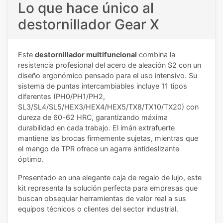
Lo que hace único al
destornillador Gear X
Este
destornillador multifuncional
combina la
resistencia profesional del acero de aleación S2 con un
diseño ergonómico pensado para el uso intensivo. Su
sistema de puntas intercambiables incluye 11 tipos
diferentes (PH0/PH1/PH2,
SL3/SL4/SL5/HEX3/HEX4/HEX5/TX8/TX10/TX20) con
dureza de 60-62 HRC, garantizando máxima
durabilidad en cada trabajo. El imán extrafuerte
mantiene las brocas firmemente sujetas, mientras que
el mango de TPR ofrece un agarre antideslizante
óptimo.
Presentado en una elegante caja de regalo de lujo, este
kit representa la solución perfecta para empresas que
buscan obsequiar herramientas de valor real a sus
equipos técnicos o clientes del sector industrial.