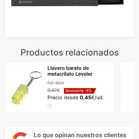
Productos relacionados
Llavero barato de
metacrilato Leveler
Ref:
9826
0,47€
Descuento
-5%
Precio desde
0,45
€/ud.
Lo que opinan nuestros clientes