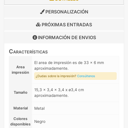
PERSONALIZACIÓN
PRÓXIMAS ENTRADAS
INFORMACIÓN DE
ENVIOS
Características
El area de impresión es de 33 x 6 mm
Area
aproximadamente.
impresión
¿Dudas sobre la impresión?
Consúltenos
15,3 x 3,4 x 3,4 x ø3,4 cm
Tamaño
aproximadamente.
Material
Metal
Colores
Negro
disponibles