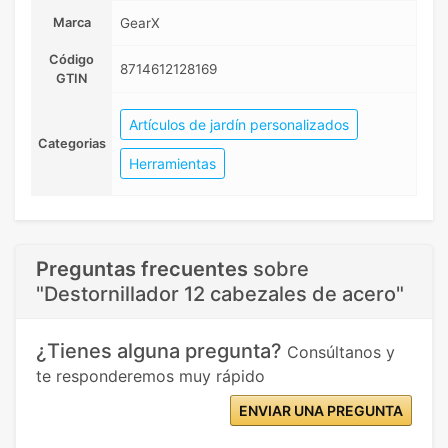
Marca
GearX
Código
8714612128169
GTIN
Artículos de jardín personalizados
Categorias
Herramientas
Preguntas frecuentes
sobre
"Destornillador 12 cabezales de acero"
¿Tienes alguna pregunta?
Consúltanos y
te responderemos muy rápido
ENVIAR UNA PREGUNTA