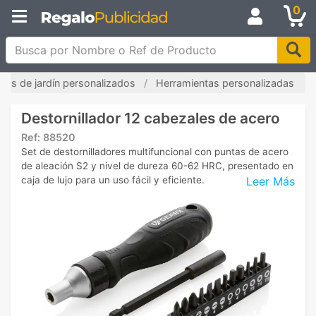
0
Busca por Nombre o Ref de Producto
ulos de jardín personalizados
Herramientas personalizadas
Destornillador 12 cabezales de acero
Ref:
88520
Set de destornilladores multifuncional con puntas de acero
de aleación S2 y nivel de dureza 60-62 HRC, presentado en
Leer Más
caja de lujo para un uso fácil y eficiente.