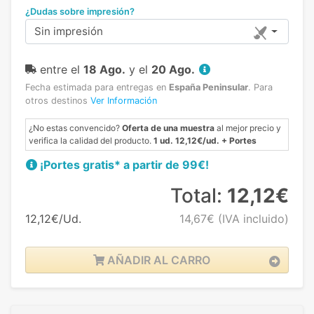
¿Dudas sobre impresión?
Sin impresión
entre el
18 Ago.
y el
20 Ago.
Fecha estimada para entregas en
España Peninsular
.
Para
otros destinos
Ver Información
¿No estas convencido?
Oferta de una muestra
al mejor precio y
verifica la calidad del producto.
1 ud. 12,12€/ud. + Portes
¡Portes gratis* a partir de 99€!
Total:
12,12€
12,12€/Ud.
14,67€
(IVA incluido)
AÑADIR AL CARRO