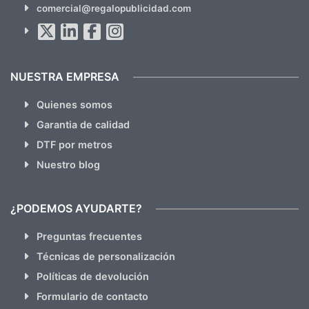
comercial@regalopublicidad.com
Al suscribirte aceptas nuestras
políticas de privacidad
(No
hacemos Spam)
NUESTRA EMPRESA
Quienes somos
Garantia de calidad
DTF por metros
Nuestro blog
¿PODEMOS AYUDARTE?
Preguntas frecuentes
Técnicas de personalización
Políticas de devolución
Formulario de contacto