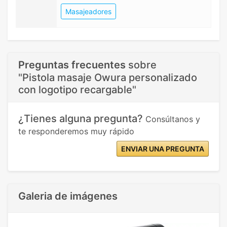
Masajeadores
Preguntas frecuentes
sobre
"Pistola masaje Owura personalizado
con logotipo recargable"
¿Tienes alguna pregunta?
Consúltanos y
te responderemos muy rápido
ENVIAR UNA PREGUNTA
Galeria de imágenes