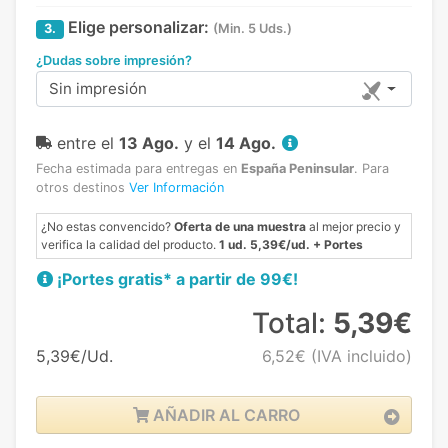
Elige personalizar:
3.
(Min. 5 Uds.)
¿Dudas sobre impresión?
Sin impresión
entre el
13 Ago.
y el
14 Ago.
Fecha estimada para entregas en
España Peninsular
.
Para
otros destinos
Ver Información
¿No estas convencido?
Oferta de una muestra
al mejor precio y
verifica la calidad del producto.
1 ud. 5,39€/ud. + Portes
¡Portes gratis* a partir de 99€!
Total:
5,39€
5,39€/Ud.
6,52€
(IVA incluido)
AÑADIR AL CARRO