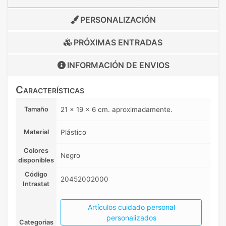
PERSONALIZACIÓN
PRÓXIMAS ENTRADAS
INFORMACIÓN DE
ENVIOS
Características
Tamaño
21 x 19 x 6 cm. aproximadamente.
Material
Plástico
Colores
Negro
disponibles
Código
20452002000
Intrastat
Artículos cuidado personal
personalizados
Categorias