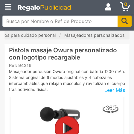
0
Busca por Nombre o Ref de Producto
ículos para cuidado personal
Masajeadores personalizados
Pistola masaje Owura personalizado
con logotipo recargable
Ref:
94216
Masajeador percusión Owura original con batería 1200 mAh.
Sistema original de 6 modos ajustables y 4 cabezales
intercambiables que relajan músculos y revitalizan el cuerpo
Leer Más
tras actividad física.