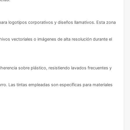
ara logotipos corporativos y diseños llamativos. Esta zona
os vectoriales o imágenes de alta resolución durante el
dherencia sobre plástico, resistiendo lavados frecuentes y
tarro. Las tintas empleadas son específicas para materiales