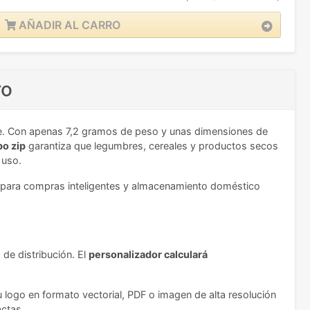
AÑADIR AL CARRO
ro
ble. Con apenas 7,2 gramos de peso y unas dimensiones de
po zip
garantiza que legumbres, cereales y productos secos
 uso.
to para compras inteligentes y almacenamiento doméstico
 de distribución. El
personalizador calculará
u logo en formato vectorial, PDF o imagen de alta resolución
actas.