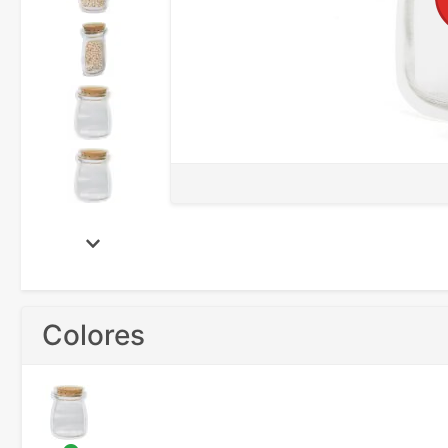
Colores