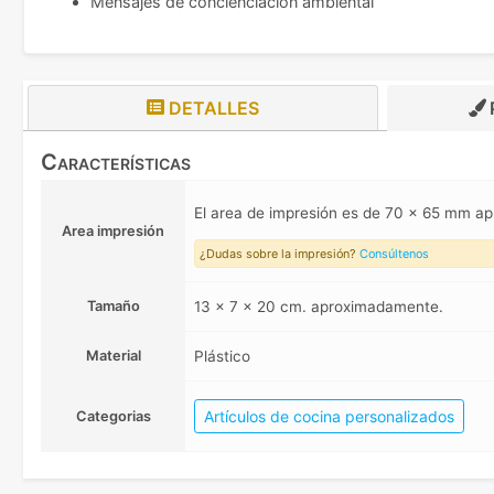
Mensajes de concienciación ambiental
DETALLES
Características
El area de impresión es de 70 x 65 mm 
Area impresión
¿Dudas sobre la impresión?
Consúltenos
Tamaño
13 x 7 x 20 cm. aproximadamente.
Material
Plástico
Artículos de cocina personalizados
Categorias