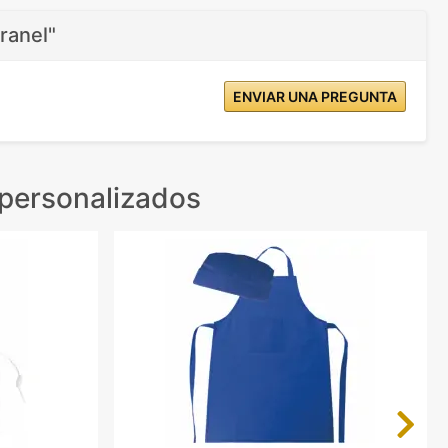
ranel"
ENVIAR UNA PREGUNTA
 personalizados
Next