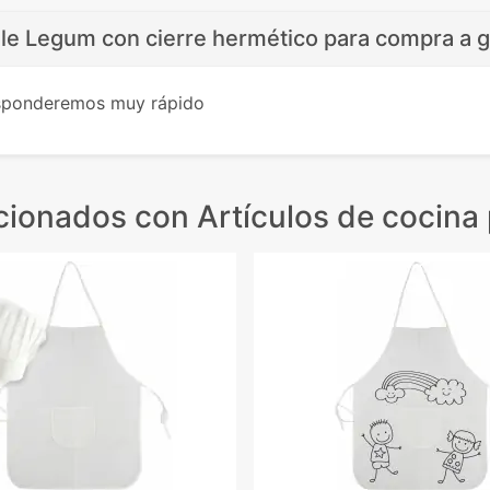
ble Legum con cierre hermético para compra a g
esponderemos muy rápido
acionados
con Artículos de cocina