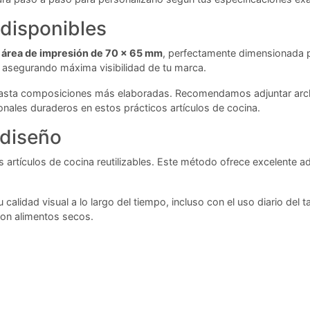
 disponibles
n
área de impresión de 70 x 65 mm
, perfectamente dimensionada p
o, asegurando máxima visibilidad de tu marca.
asta composiciones más elaboradas. Recomendamos adjuntar archiv
nales duraderos en estos prácticos artículos de cocina.
 diseño
os artículos de cocina reutilizables. Este método ofrece excelente a
calidad visual a lo largo del tiempo, incluso con el uso diario del 
con alimentos secos.