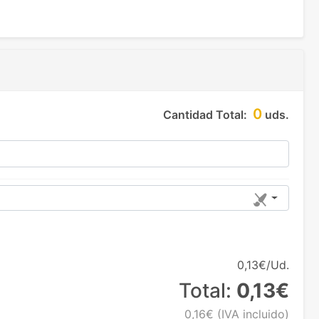
0
Cantidad Total:
uds.
0,13€/Ud.
Total:
0,13€
0,16€
(IVA incluido)