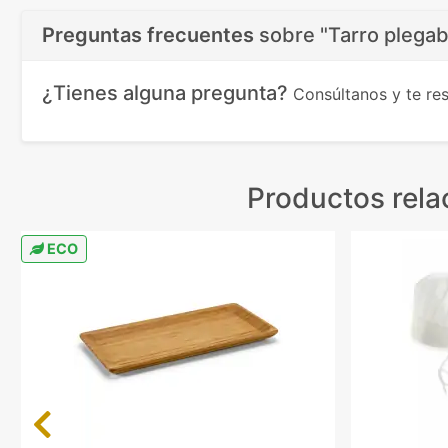
Preguntas frecuentes
sobre
"Tarro plega
¿Tienes alguna pregunta?
Consúltanos y te r
Productos rel
ECO
Previous