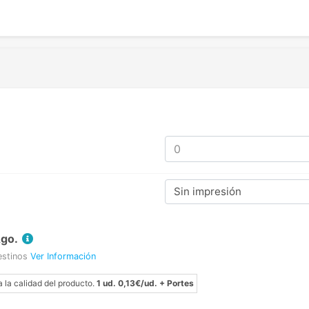
Sin impresión
Ago.
estinos
Ver Información
a la calidad del producto.
1 ud. 0,13€/ud. + Portes