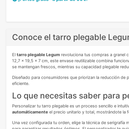
Conoce el tarro plegable Legum 
El
tarro plegable Legum
revoluciona tus compras a granel c
12,7 x 19,5 x 7 cm, este envase reutilizable combina funci
se mantengan frescos, mientras su capacidad plegable red
Diseñado para consumidores que priorizan la reducción de p
eficiente.
Lo que necesitas saber para p
Personalizar tu tarro plegable es un proceso sencillo e intui
automáticamente
el precio unitario y total, mostrándote la
Una vez configurada tu orden, elige la técnica de serigrafía
para garantizar resultados óptimos. El personalizador te gu