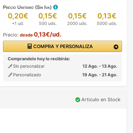
Precio Unitario (Sin Iva)
0,20€
0,15€
0,15€
0,13€
+1 ud.
500 uds.
2000 uds.
5000 uds.
0,13€/ud.
Precio:
desde
COMPRA Y PERSONALIZA
Comprandolo hoy lo recibirás:
Sin personalizar
12 Ago. - 13 Ago.
Personalizado
19 Ago. - 21 Ago.
Articulo en Stock