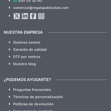
635 24 30 60
SUSCRÍBETE!!
comercial@regalopublicidad.com
Al suscribirte aceptas nuestras
políticas de privacidad
(No
hacemos Spam)
NUESTRA EMPRESA
Quienes somos
Garantia de calidad
DTF por metros
Nuestro blog
¿PODEMOS AYUDARTE?
Preguntas frecuentes
Técnicas de personalización
Políticas de devolución