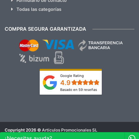
Formulario de contacto
Todas las categorías
COMPRA SEGURA GARANTIZADA
Google Rating
4.9
Basado en 59 reseñas
Copyright 2026 ©
Artículos Promocionales SL
Aviso Legal
¿Necesitas ayuda?