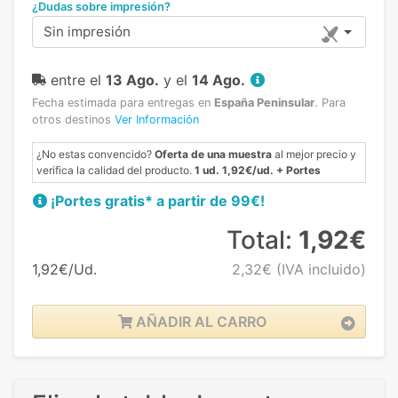
¿Dudas sobre impresión?
Sin impresión
entre el
13 Ago.
y el
14 Ago.
Fecha estimada para entregas en
España Peninsular
.
Para
otros destinos
Ver Información
¿No estas convencido?
Oferta de una muestra
al mejor precio y
verifica la calidad del producto.
1 ud. 1,92€/ud. + Portes
¡Portes gratis* a partir de 99€!
Total:
1,92€
1,92€/Ud.
2,32€
(IVA incluido)
AÑADIR AL CARRO