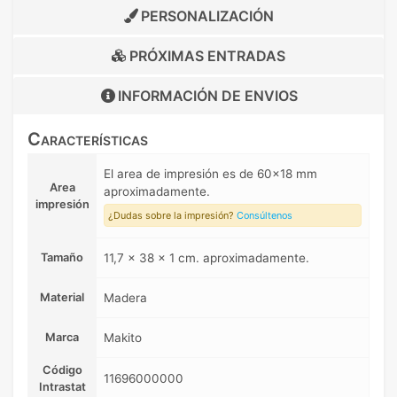
PERSONALIZACIÓN
PRÓXIMAS ENTRADAS
INFORMACIÓN DE
ENVIOS
Características
El area de impresión es de 60x18 mm
Area
aproximadamente.
impresión
¿Dudas sobre la impresión?
Consúltenos
Tamaño
11,7 x 38 x 1 cm. aproximadamente.
Material
Madera
Marca
Makito
Código
11696000000
Intrastat