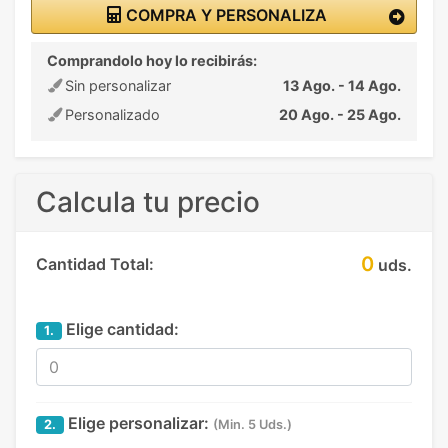
COMPRA Y PERSONALIZA
Comprandolo hoy lo recibirás:
Sin personalizar
13 Ago. - 14 Ago.
Personalizado
20 Ago. - 25 Ago.
Calcula tu precio
0
Cantidad Total:
uds.
Elige cantidad:
1.
Elige personalizar:
2.
(Min. 5 Uds.)