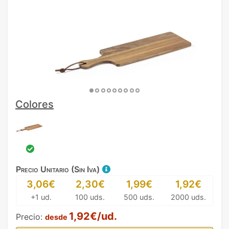
Colores
Precio Unitario (Sin Iva)
3,06€
2,30€
1,99€
1,92€
+1 ud.
100 uds.
500 uds.
2000 uds.
1,92€/ud.
Precio:
desde