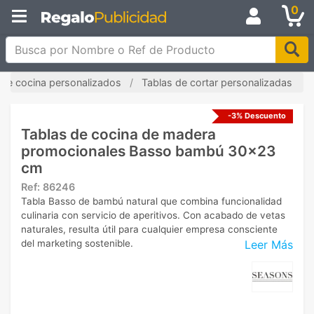
0
Busca por Nombre o Ref de Producto
s de cocina personalizados
Tablas de cortar personalizadas
-3% Descuento
Tablas de cocina de madera
promocionales Basso bambú 30x23
cm
Ref:
86246
Tabla Basso de bambú natural que combina funcionalidad
culinaria con servicio de aperitivos. Con acabado de vetas
naturales, resulta útil para cualquier empresa consciente
Leer Más
del marketing sostenible.