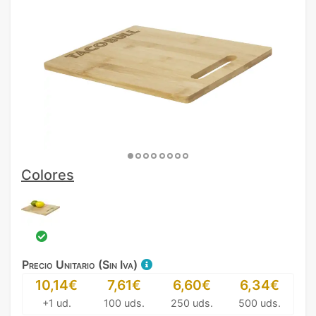
Colores
Precio Unitario (Sin Iva)
10,14€
7,61€
6,60€
6,34€
+1 ud.
100 uds.
250 uds.
500 uds.