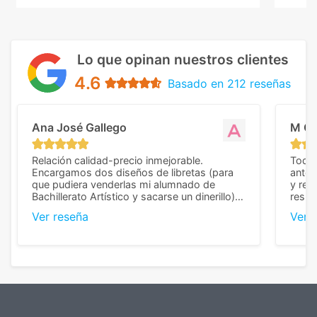
Lo que opinan nuestros clientes
4.6
Basado en 212 reseñas
Ana José Gallego
M C
Relación calidad-precio inmejorable.
Todo 
Encargamos dos diseños de libretas (para
anter
que pudiera venderlas mi alumnado de
y rep
Bachillerato Artístico y sacarse un dinerillo) y
resul
nos dieron el mejor presupuesto con
perso
Ver reseña
Ver 
diferencia, con libretas de muy buena calidad
cuand
y muy bien terminadas con la estampación
compl
en los colores pedidos. La atención al
pusie
cliente, inmejorable, respondiendo a cada
para 
duda que teníamos en el proceso. Nos
como
mandaron las miniaturas para
repet
previsualizarlas (las adjunto) y llegaron tal
todo!
cual, sin el menor problema. Totalmente
recomendables.