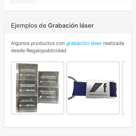
Ejemplos de
Grabación láser
Algunos productos con
grabación láser
realizada
desde Regalopublicidad.