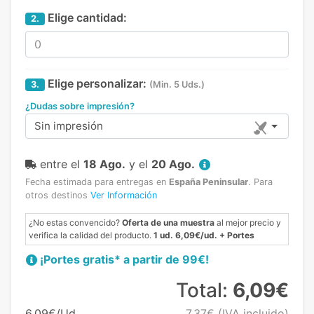
Elige cantidad:
2.
Elige personalizar:
3.
(Min. 5 Uds.)
¿Dudas sobre impresión?
Sin impresión
entre el
18 Ago.
y el
20 Ago.
Fecha estimada para entregas en
España Peninsular
.
Para
otros destinos
Ver Información
¿No estas convencido?
Oferta de una muestra
al mejor precio y
verifica la calidad del producto.
1 ud. 6,09€/ud. + Portes
¡Portes gratis* a partir de 99€!
Total:
6,09€
6,09€/Ud.
7,37€
(IVA incluido)