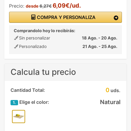
6,09€/ud.
Precio:
desde
6,27€
COMPRA Y PERSONALIZA
Comprandolo hoy lo recibirás:
Sin personalizar
18 Ago. - 20 Ago.
Personalizado
21 Ago. - 25 Ago.
Calcula tu precio
0
Cantidad Total:
uds.
Natural
Elige el color:
1.