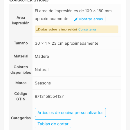
El area de impresión es de 100 x 180 mm
Area
aproximadamente.
Mostrar areas
impresión
¿Dudas sobre la impresión?
Consúltenos
Tamaño
30 x 1 x 23 cm aproximadamente.
Material
Madera
Colores
Natural
disponibles
Marca
Seasons
Código
8713159554127
GTIN
Artículos de cocina personalizados
Categorias
Tablas de cortar