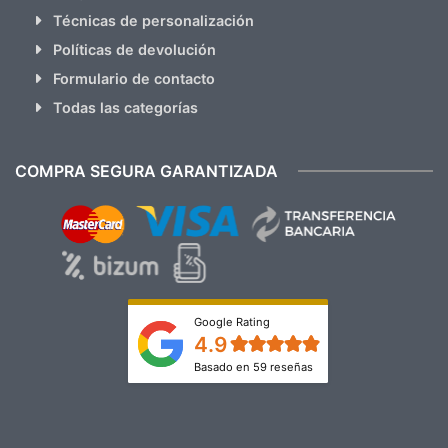
Técnicas de personalización
Políticas de devolución
Formulario de contacto
Todas las categorías
COMPRA SEGURA GARANTIZADA
Google Rating
4.9
Basado en 59 reseñas