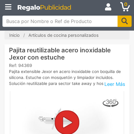
0
Busca por Nombre o Ref de Producto
Inicio
Artículos de cocina personalizados
Pajita reutilizable acero inoxidable
Jexor con estuche
Ref:
94369
Pajita extensible Jexor en acero inoxidable con boquilla de
silicona. Estuche con mosquetón y limpiador incluidos.
Leer Más
Solución reutilizable para sector take away y hostelería.