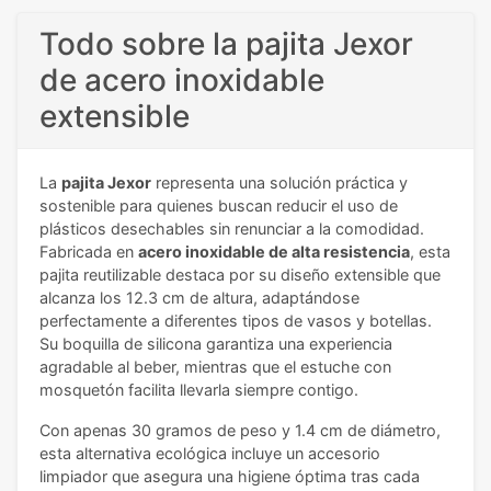
Todo sobre la pajita Jexor
de acero inoxidable
extensible
La
pajita Jexor
representa una solución práctica y
sostenible para quienes buscan reducir el uso de
plásticos desechables sin renunciar a la comodidad.
Fabricada en
acero inoxidable de alta resistencia
, esta
pajita reutilizable destaca por su diseño extensible que
alcanza los 12.3 cm de altura, adaptándose
perfectamente a diferentes tipos de vasos y botellas.
Su boquilla de silicona garantiza una experiencia
agradable al beber, mientras que el estuche con
mosquetón facilita llevarla siempre contigo.
Con apenas 30 gramos de peso y 1.4 cm de diámetro,
esta alternativa ecológica incluye un accesorio
limpiador que asegura una higiene óptima tras cada