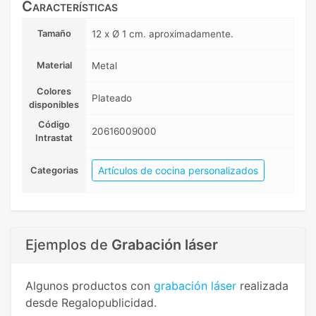
Características
Tamaño
12 x Ø 1 cm. aproximadamente.
Material
Metal
Colores
Plateado
disponibles
Código
20616009000
Intrastat
Artículos de cocina personalizados
Categorias
Ejemplos de
Grabación láser
Algunos productos con
grabación láser
realizada
desde Regalopublicidad.