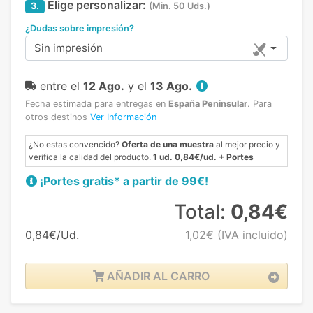
Elige personalizar:
3.
(Min. 50 Uds.)
¿Dudas sobre impresión?
Sin impresión
entre el
12 Ago.
y el
13 Ago.
Fecha estimada para entregas en
España Peninsular
.
Para
otros destinos
Ver Información
¿No estas convencido?
Oferta de una muestra
al mejor precio y
verifica la calidad del producto.
1 ud. 0,84€/ud. + Portes
¡Portes gratis* a partir de 99€!
Total:
0,84€
0,84€/Ud.
1,02€
(IVA incluido)
AÑADIR AL CARRO