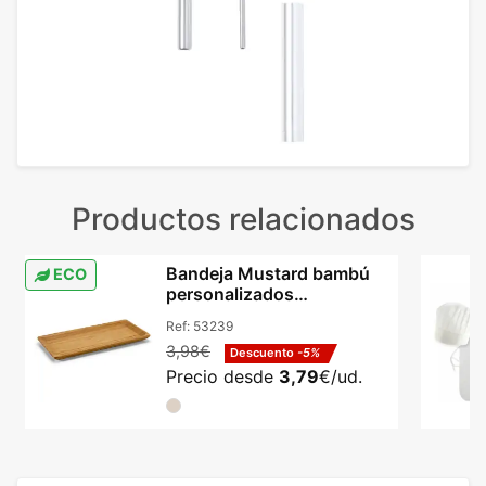
Productos relacionados
Bandeja Mustard bambú
ECO
personalizados
255x130mm aperitivos
Ref:
53239
natural
3,98€
Descuento
-5%
Precio desde
3,79
€/ud.