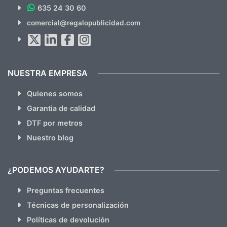
635 24 30 60
SUSCRÍBETE!!
comercial@regalopublicidad.com
Al suscribirte aceptas nuestras
políticas de privacidad
(No
hacemos Spam)
NUESTRA EMPRESA
Quienes somos
Garantia de calidad
DTF por metros
Nuestro blog
¿PODEMOS AYUDARTE?
Preguntas frecuentes
Técnicas de personalización
Políticas de devolución